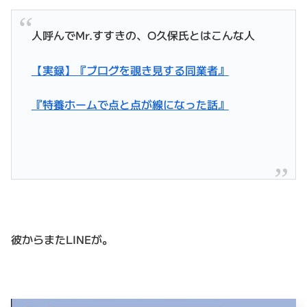
人呼んでMr.すすきの、O久保氏とはこんな人
【実録】『ブログを覗き見する同業者』
『特養ホームで点と点が線になった話』
彼からまたLINEが。