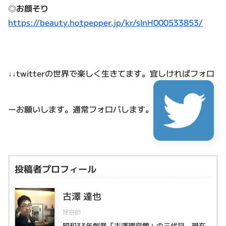
◎
お顔そり
https://beauty.hotpepper.jp/kr/slnH000533853/
↓↓twitterの世界で楽しく生きてます。
宜しければフォロ
ーお願いします。通常フォロバします。
投稿者プロフィール
古澤 達也
理容師
昭和33年創業「古澤理容館」の三代目、現在