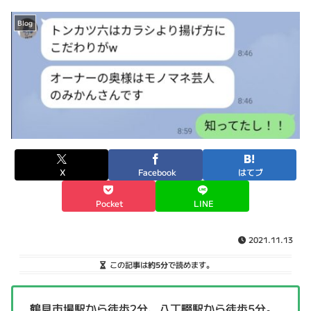
Blog
X
Facebook
はてブ
Pocket
LINE
2021.11.13
この記事は
約5分
で読めます。
鶴見市場駅から徒歩2分、八丁畷駅から徒歩5分。