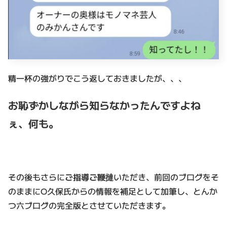
精一杯の強がりでこう返しておきましたが、、、
お恥ずかしながら知らなかったんですよね
ぇ、何も。
その後もさらに
ご指導ご鞭撻
いただき、前回のブログをそ
のままにO久保氏からの情報を補足として加筆し、とんか
つ六ブログの完全版とさせていただきます。