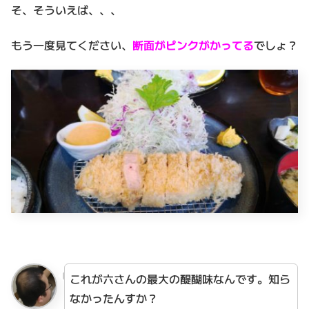
そ、そういえば、、、
もう一度見てください、
断面がピンクがかってる
でしょ？
これが六さんの最大の醍醐味なんです。知ら
なかったんすか？