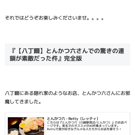
それではどうぞお楽しみくださいませ。。。。
『【八丁畷】とんかつ六さんでの驚きの連
鎖が素敵だった件』完全版
八丁畷にある隠れ家のようなお店、とんかつ六さんにお邪
魔してきました。
とんかつ六 - Retty（レッティ）
こちらは『とんかつ六（川崎駅周辺/とんかつ）』のお店ペ
ージです。実名でのオススメが40件集まっています。
Rettyで食が好きなグルメな人たちからお店を探そう！