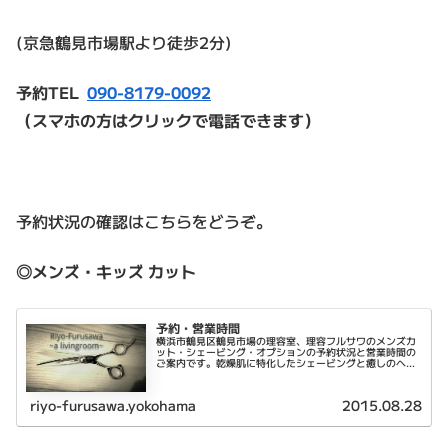
(京急鶴見市場駅より徒歩2分)
予約TEL
090-8179-0092
（スマホの方はクリックで電話できます）
予約状況の確認はこちらをどうぞ。
◎メンズ・キッズ カット
予約・営業時間
横浜市鶴見区鶴見市場の理容室、理容フルサワのメンズカ
ット・シェービング・オプションの予約状況と営業時間の
ご案内です。乾燥肌に特化したシェービングと癒しのヘッ
ドスパが特徴です。
riyo-furusawa.yokohama
2015.08.28