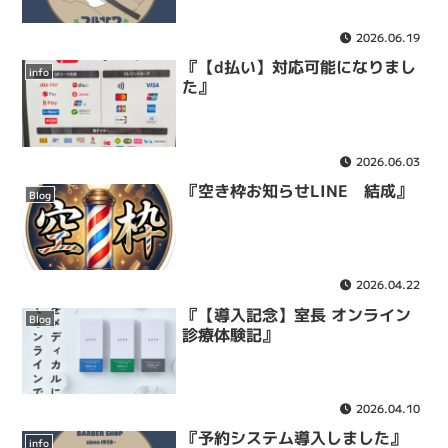
2026.06.19
『【d払い】対応可能になりまし
info
た』
2026.06.03
『空き枠お知らせLINE 結成』
Blog
2026.04.22
『【導入記念】室長 オンライン
Blog
診療体験記』
2026.04.10
『予約システム導入しました』
info