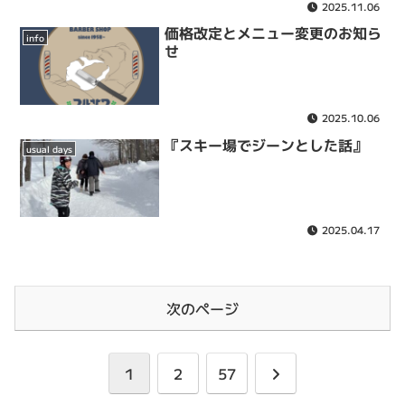
2025.11.06
価格改定とメニュー変更のお知ら
info
せ
2025.10.06
『スキー場でジーンとした話』
usual days
2025.04.17
次のページ
次
1
2
57