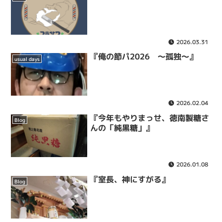
2026.03.31
『俺の節パ2026 ～孤独～』
usual days
2026.02.04
『今年もやりまっせ、徳南製糖さ
Blog
んの「純黒糖」』
2026.01.08
『室長、神にすがる』
Blog