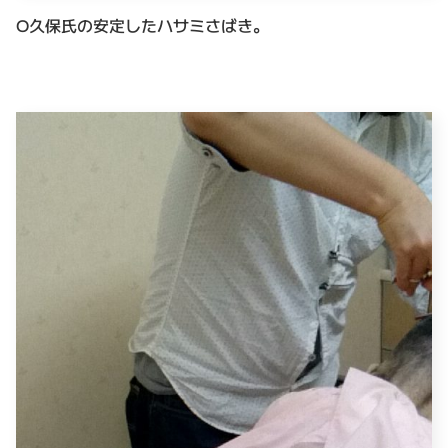
O久保氏の安定したハサミさばき。