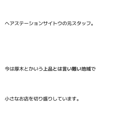
ヘアステーションサイトウの元スタッフ。
今は厚木とかいう
上品とは言い難い地域
で
小さなお店を切り盛りしています。