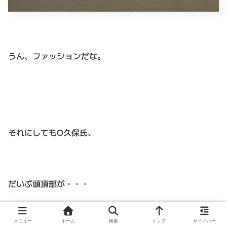
うん、ファッションだな。
それにしてもO久保氏、
だいぶ頭頂部が・・・
メニュー
ホーム
検索
トップ
サイドバー