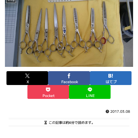
X
Facebook
はてブ
Pocket
LINE
2017.03.08
この記事は
約6分
で読めます。