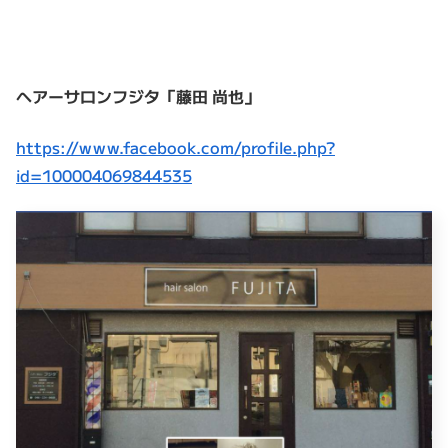
ヘアーサロンフジタ「藤田 尚也」
https://www.facebook.com/profile.php?
id=100004069844535