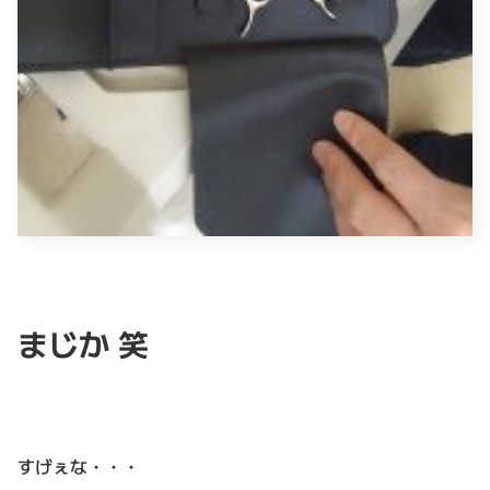
まじか 笑
すげぇな・・・