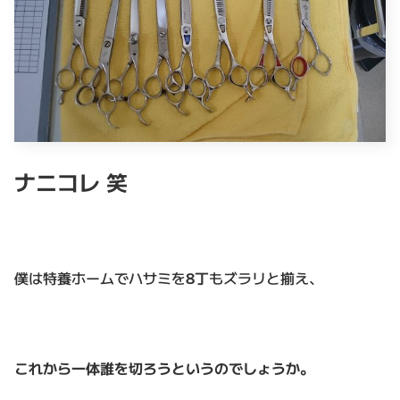
ナニコレ 笑
僕は特養ホームでハサミを
8丁
もズラリと揃え、
これから一体誰を切ろうというのでしょうか。