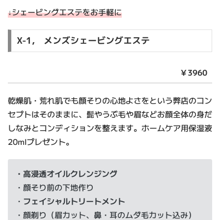
↓シェービングエステをお手軽に
X-1, メンズシェービングエステ
￥3960
乾燥肌・荒れ肌でも顔そりの心地よさをという弊店のコン
セプトはそのままに、髭やうぶ毛や眉などお顔全体の身だ
しなみとコンディションを整えます。ホームケア用保湿液
20mlプレゼント。
・高浸透オイルクレンジング
・顔そり前の下地作り
・
フェイシャルトリートメント
・顔剃り（眉カット、鼻・耳のムダ毛カット込み）