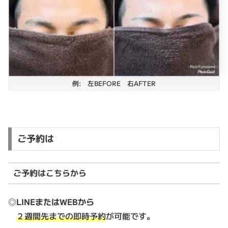
例: 左BEFORE 右AFTER
ご予約は
ご予約はこちらから
◎
LINEまたはWEBから
２週間先までの即時予約
が可能です。