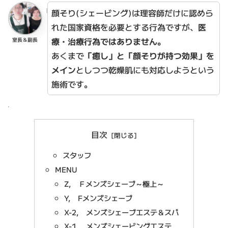
顔そり(シェービング)は理容師だけに認めら
れた国家資格を必要とする行為ですが、
医
療・治療行為ではありません。
室長＆副長
あくまで
「癒し」と「顔そりが持つ効果」を
メイン
としつつ乾燥肌にも対応しようという
施術です。
目次
スタッフ
MENU
Z, Ｆメンズシェーブ～極上～
Y, Fメンズシェーブ
X-2, メンズシェーブエステ＆スパ
X-1, メンズシェービングエステ