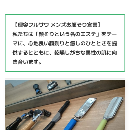
【理容フルサワ メンズお顔そり宣言】
私たちは「顔そりという名のエステ」をテー
マに、心地良い顔剃りと癒しのひとときを提
供するとともに、乾燥しがちな男性の肌に向
き合います。