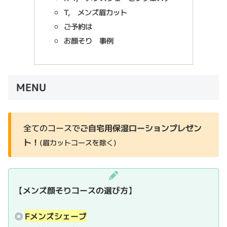
T, メンズ眉カット
ご予約は
お顔そり 事例
MENU
全てのコースで
ご自宅用保湿ローションプレゼン
ト！
(眉カットコースを除く)
【
メンズ顔そりコースの選び方
】
◎
Fメンズシェーブ