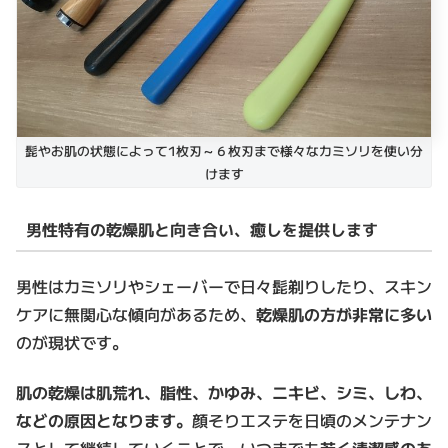
髭やお肌の状態によって1枚刃～６枚刃まで様々なカミソリを使い分
けます
男性特有の乾燥肌と向き合い、癒しを提供します
男性はカミソリやシェーバーで日々髭剃りしたり、スキン
ケアに無関心な傾向があるため、
乾燥肌の方が非常に多い
のが現状です。
肌の乾燥は肌荒れ、脂性、かゆみ、ニキビ、シミ、しわ、
などの原因となります。
顔そりエステを日頃のメンテナン