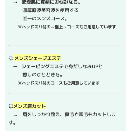
➝ 乾燥肌に真剣にお悩みなら。
濃厚原液美容液を使用する
唯一のメンズコース。
※ヘッドスパ付の～極上～コースもご用意しています
◎
メンズシェーブエステ
➝ シェービングエステ
で身だしなみUPと
癒しのひとときを。
※ヘッドスパ付のコースもご用意しています
◎
メンズ眉カット
→
眉
をしっかり整え、鼻毛や耳毛もカットしま
す。