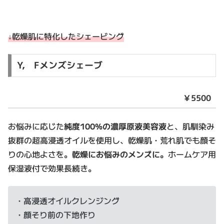
↓乾燥肌に特化したシェービング
Y, Fメンズシェーブ
￥5500
お悩みに応じた
純度100%の濃厚原液美容液
と、肌馴染み
抜群の超高浸透オイルを使用し、乾燥肌・荒れ肌でも顔そ
りの心地よさを。
乾燥にお悩みのメンズに。
ホームケア用
保湿液付で効果長続き。
・高浸透オイルクレンジング
・顔そり前の下地作り