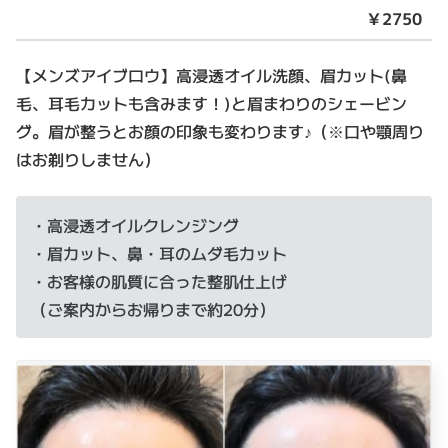
￥2750
【メンズアイブロウ】高浸透オイル洗顔、眉カット(鼻
毛、耳毛カットも含みます！)と眉まわりのシェービン
グ。眉が整うとお顔の印象も変わります♪（※口や顎周り
はお剃りしません）
・高浸透オイルクレンジング
・眉カット、鼻・耳のムダ毛カット
・お客様の肌質に合った整肌仕上げ
（ご案内からお帰りまで約20分）