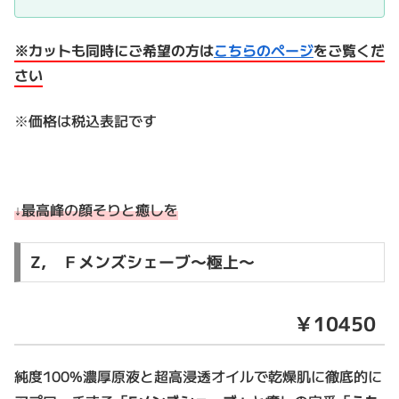
※カットも同時にご希望の方は
こちらのページ
をご覧くだ
さい
※価格は税込表記です
↓最高峰の顔そりと癒しを
Z, Ｆメンズシェーブ～極上～
￥10450
純度100%濃厚原液と超高浸透オイルで乾燥肌に徹底的に