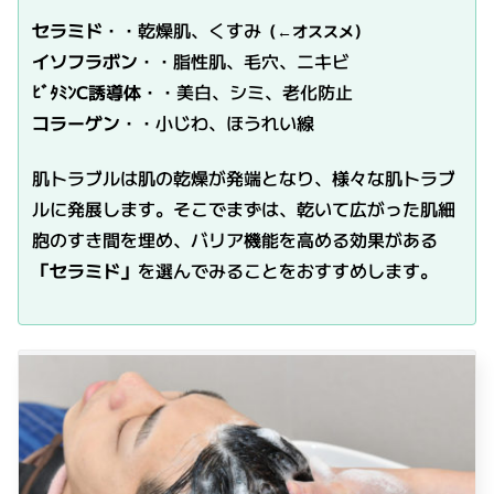
セラミド
・・乾燥肌、くすみ
（←オススメ）
イソフラボン
・・脂性肌、毛穴、ニキビ
ﾋﾞﾀﾐﾝC誘導体
・・美白、シミ、老化防止
コラーゲン
・・小じわ、ほうれい線
肌トラブルは肌の乾燥が発端となり、様々な肌トラブ
ルに発展します。
そこでまずは、乾いて広がった肌細
胞のすき間を埋め、バリア機能を高める効果がある
「セラミド」
を選んでみることをおすすめします。