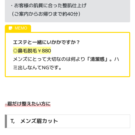
・お客様の肌質に合った整肌仕上げ
（ご案内からお帰りまで約40分）
エステと一緒にいかかですか？
◎鼻毛脱毛￥880
メンズにとって大切なのは何より
「清潔感」
。ハ
ミ出しなんてNGです。
↓眉だけ整えたい方に
T, メンズ眉カット