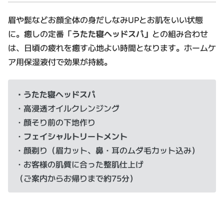
眉や髭などお顔全体の身だしなみUPとお肌をいい状態
に。癒しの定番「
うたた寝ヘッドスパ」
との組み合わせ
は、日頃の疲れを癒す心地よい時間となります。ホームケ
ア用保湿液付で効果が持続。
・うたた寝ヘッドスパ
・高浸透オイルクレンジング
・顔そり前の下地作り
・
フェイシャルトリートメント
・顔剃り（眉カット、鼻・耳のムダ毛カット込み）
・お客様の肌質に合った整肌仕上げ
（ご案内からお帰りまで約75分）