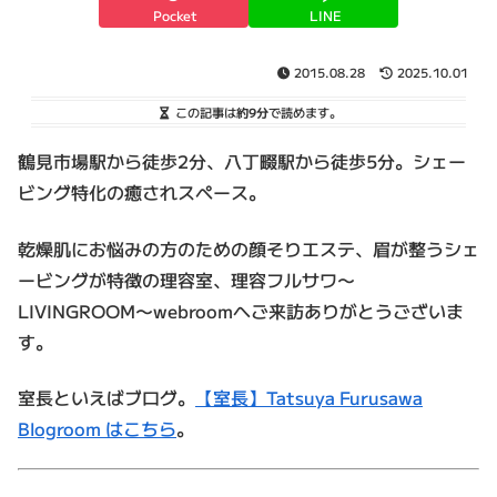
Pocket
LINE
2015.08.28
2025.10.01
この記事は
約9分
で読めます。
鶴見市場駅から徒歩2分、八丁畷駅から徒歩5分。シェー
ビング特化の癒されスペース。
乾燥肌にお悩みの方のための顔そりエステ、眉が整うシェ
ービングが特徴の理容室、理容フルサワ〜
LIVINGROOM〜webroomへご来訪ありがとうございま
す。
室長といえばブログ。
【室長】Tatsuya Furusawa
Blogroom はこちら
。