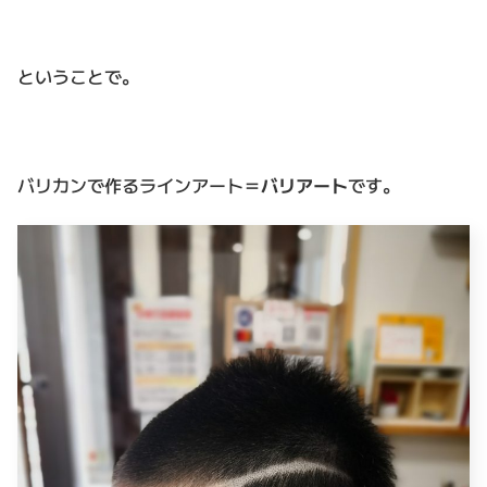
ということで。
バリカンで作るラインアート＝
バリアート
です。