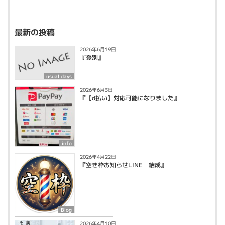
最新の投稿
2026年6月19日
『登別』
usual days
2026年6月3日
『【d払い】対応可能になりました』
info
2026年4月22日
『空き枠お知らせLINE 結成』
Blog
2026年4月10日