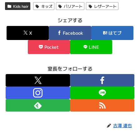
Kids hair
キッズ
バリアート
レザーアート
シェアする
X
Facebook
はてブ
Pocket
LINE
室長をフォローする
古澤 達也