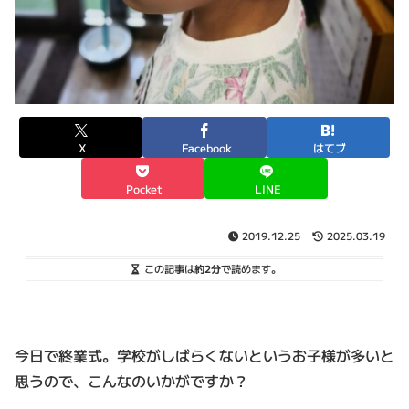
X
Facebook
はてブ
Pocket
LINE
2019.12.25
2025.03.19
この記事は
約2分
で読めます。
今日で終業式。学校がしばらくないというお子様が多いと
思うので、こんなのいかがですか？