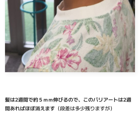
髪は2週間で約５ｍｍ伸びるので、このバリアートは2週
間あればほぼ消えます
（段差は多少残りますが）