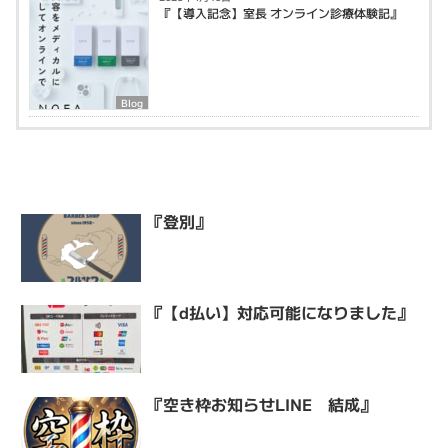
『【導入記念】室長 オンライン診療体験記』
Blog
『登別』
『【d払い】対応可能になりました』
『空き枠お知らせLINE 結成』