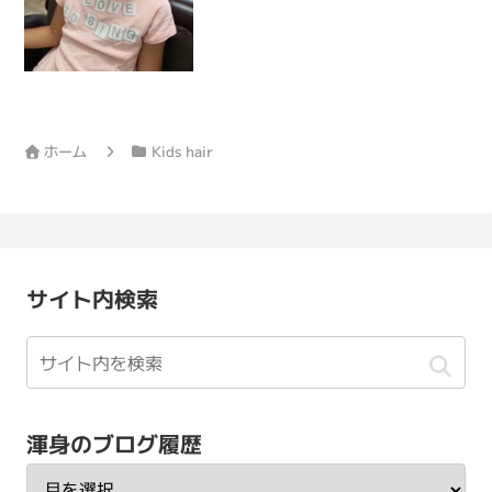
ください」というオーダーを受けるので
すが、ゆきほチャンもまさに...
ホーム
Kids hair
サイト内検索
渾身のブログ履歴