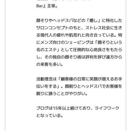
Bar』主宰。
顔そりやヘッドスパなどの「癒し」に特化した
サロンコンセプトのもと、ストレス社会に生き
る現代人の疲れや肌荒れと向き合っている。特
にメンズ向けのシェービングは「顔そりという
名のエステ」として圧倒的な心地良さをもたら
し、その独自の顔そり術は評判を呼び遠方から
の来客も多い。
活動理念は「顧客様の日常に笑顔が増えるお手
伝いをする」。顔剃りとヘッドスパでお客様を
眠りに誘うことがやりがい。
ブログは15年以上続けており、ライフワーク
となっている。