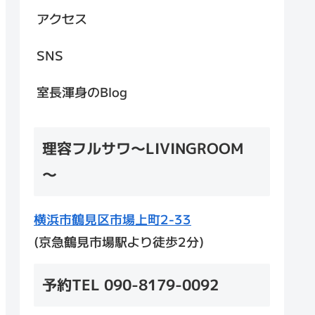
アクセス
SNS
室長渾身のBlog
理容フルサワ～LIVINGROOM
～
横浜市鶴見区市場上町2-33
(京急鶴見市場駅より徒歩2分)
予約TEL 090-8179-0092