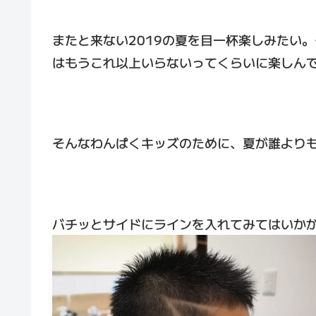
またと来ない2019の夏を目一杯楽しみたい
はもうこれ以上いらないってくらいに楽しん
そんなわんぱくキッズのために、夏が誰より
バチッとサイドにラインを入れてみてはいか