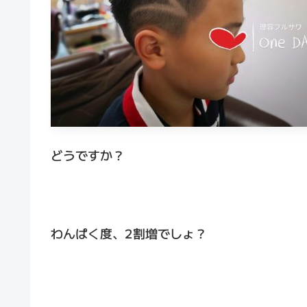
どうですか？
わんぱく度、2割増でしょ？