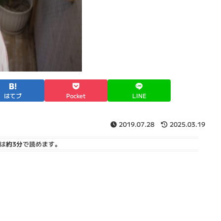
はてブ
Pocket
LINE
2019.07.28
2025.03.19
は
約3分
で読めます。