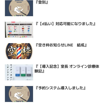
『登別』
『【d払い】対応可能になりました』
『空き枠お知らせLINE 結成』
『【導入記念】室長 オンライン診療体
験記』
『予約システム導入しました』