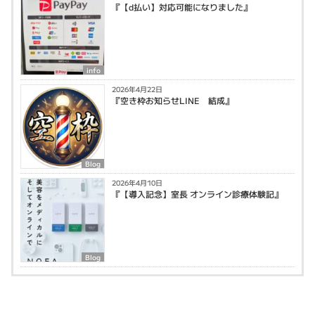
『【d払い】対応可能になりました』
info
2026年4月22日
『空き枠お知らせLINE 結成』
Blog
2026年4月10日
『【導入記念】室長 オンライン診療体験記』
Blog