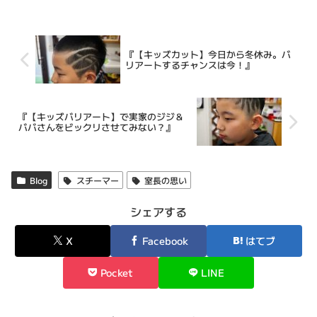
『【キッズカット】今日から冬休み。バ
リアートするチャンスは今！』
『【キッズバリアート】で実家のジジ＆
ババさんをビックリさせてみない？』
Blog
スチーマー
室長の思い
シェアする
X
Facebook
はてブ
Pocket
LINE