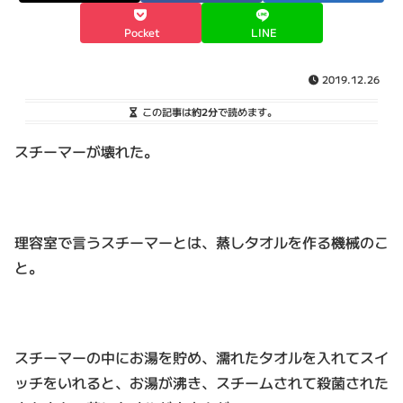
Pocket
LINE
2019.12.26
この記事は
約2分
で読めます。
スチーマーが壊れた。
理容室で言うスチーマーとは、蒸しタオルを作る機械のこ
と。
スチーマーの中にお湯を貯め、濡れたタオルを入れてスイ
ッチをいれると、お湯が沸き、スチームされて殺菌された