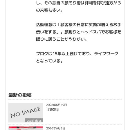
し、その独自の顔そり術は評判を呼び遠方から
の来客も多い。
活動理念は「顧客様の日常に笑顔が増えるお手
伝いをする」。顔剃りとヘッドスパでお客様を
眠りに誘うことがやりがい。
ブログは15年以上続けており、ライフワーク
となっている。
最新の投稿
2026年6月19日
『登別』
usual days
2026年6月3日