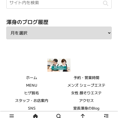
渾身のブログ履歴
ホーム
予約・営業時間
MENU
メンズ シェーブエステ
ヒゲ脱毛
女性 顔そりエステ
スタッフ・お店案内
アクセス
SNS
室長渾身のBlog
© 2015 理容フルサワ～LIVINGROOM～.