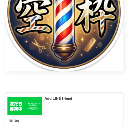
Add LINE friend
lin.ee