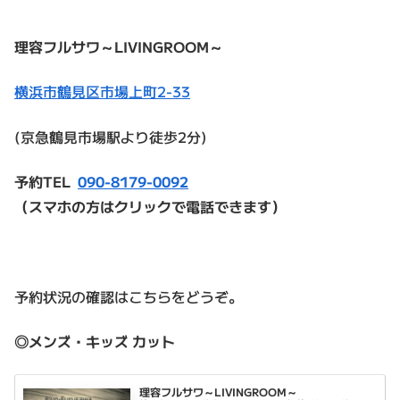
理容フルサワ～LIVINGROOM～
横浜市鶴見区市場上町2-33
(京急鶴見市場駅より徒歩2分)
予約TEL
090-8179-0092
（スマホの方はクリックで電話できます）
予約状況の確認はこちらをどうぞ。
◎メンズ・キッズ カット
理容フルサワ～LIVINGROOM～