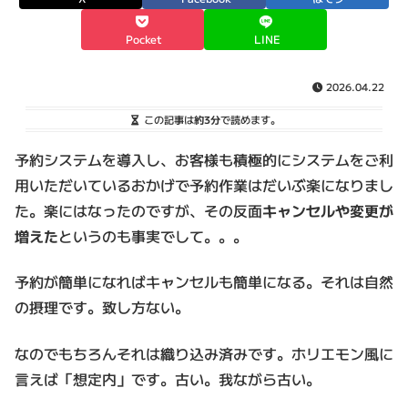
Pocket
LINE
2026.04.22
この記事は
約3分
で読めます。
予約システムを導入し、お客様も積極的にシステムをご利
用いただいているおかげで予約作業はだいぶ楽になりまし
た。楽にはなったのですが、その反面
キャンセルや変更が
増えた
というのも事実でして。。。
予約が簡単になればキャンセルも簡単になる。それは自然
の摂理です。致し方ない。
なのでもちろんそれは織り込み済みです。ホリエモン風に
言えば「想定内」です。古い。我ながら古い。