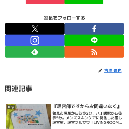
室長をフォローする
古澤 達也
関連記事
『理容師ですからお間違いなく』
Blog
鶴見市場駅から徒歩2分、八丁畷駅から徒
歩5分。メンズスキンケアに特化した癒し
理容室、理容フルサワ「LIVINGROOM」
室長の古澤達也です。乾燥肌に特化した