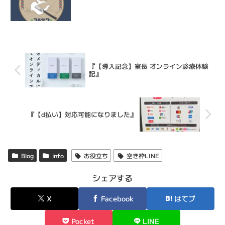
『【導入記念】室長 オンライン診療体験
記』
『【d払い】対応可能になりました』
Blog
info
お役立ち
空き枠LINE
シェアする
X
Facebook
はてブ
Pocket
LINE