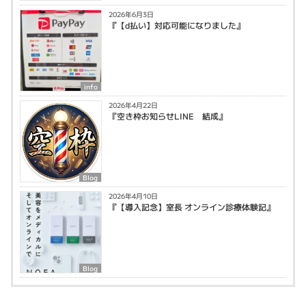
2026年6月3日
『【d払い】対応可能になりました』
info
2026年4月22日
『空き枠お知らせLINE 結成』
Blog
2026年4月10日
『【導入記念】室長 オンライン診療体験記』
Blog