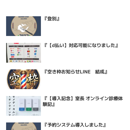
『登別』
『【d払い】対応可能になりました』
『空き枠お知らせLINE 結成』
『【導入記念】室長 オンライン診療体
験記』
『予約システム導入しました』