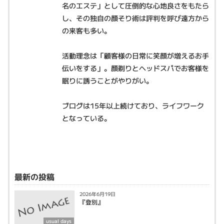
名のエステ」として圧倒的な心地良さをもたら
し、その独自の顔そり術は評判を呼び遠方から
の来客も多い。
活動理念は「顧客様の日常に笑顔が増えるお手
伝いをする」。顔剃りとヘッドスパでお客様を
眠りに誘うことがやりがい。
ブログは15年以上続けており、ライフワーク
となっている。
最新の投稿
2026年6月19日
『登別』
usual days