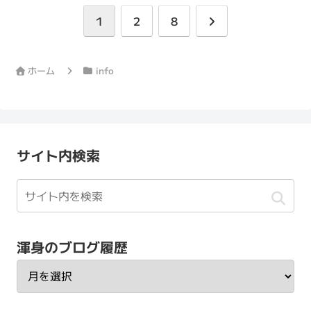
次
1
2
8
へ
ホーム
info
サイト内検索
渾身のブログ履歴