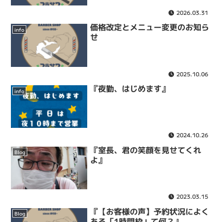
2026.03.31
価格改定とメニュー変更のお知ら
info
せ
2025.10.06
『夜勤、はじめます』
info
2024.10.26
『室長、君の笑顔を見せてくれ
Blog
よ』
2023.03.15
『【お客様の声】予約状況によく
Blog
ある「1時間枠」て何？』