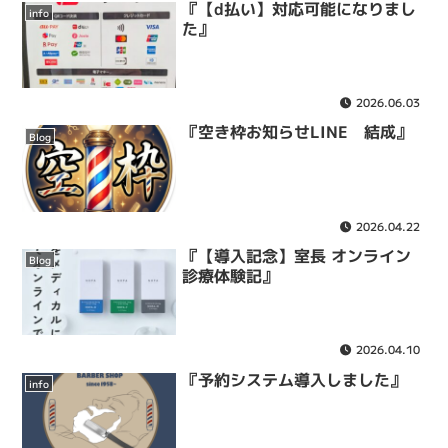
『【d払い】対応可能になりまし
info
た』
2026.06.03
『空き枠お知らせLINE 結成』
Blog
2026.04.22
『【導入記念】室長 オンライン
Blog
診療体験記』
2026.04.10
『予約システム導入しました』
info