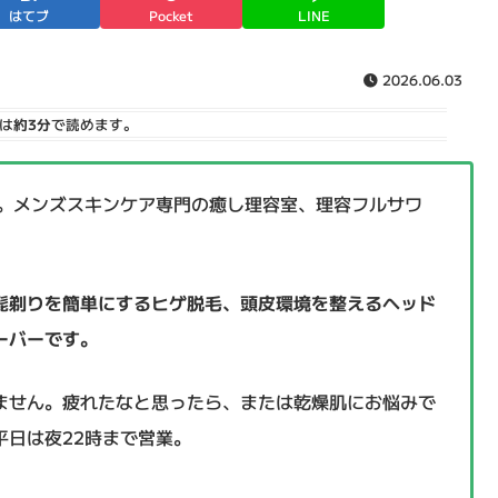
はてブ
Pocket
LINE
2026.06.03
は
約3分
で読めます。
分。メンズスキンケア専門の癒し理容室、理容フルサワ
髭剃りを簡単にするヒゲ脱毛、頭皮環境を整えるヘッド
ーバーです。
ません。疲れたなと思ったら、または乾燥肌にお悩みで
日は夜22時まで営業。