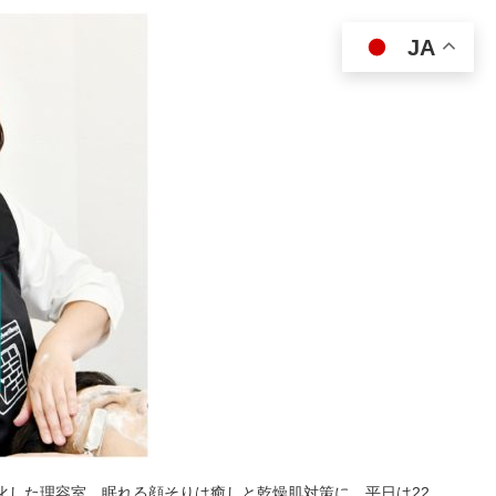
JA
特化した理容室。眠れる顔そりは癒しと乾燥肌対策に。平日は22