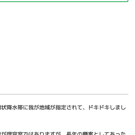
線状降水帯に我が地域が指定されて、ドキドキしまし
我が理容室ではありますが、長年の懸案としてあった