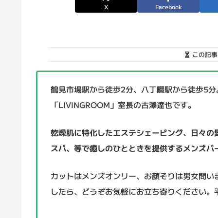
X
Facebook
この記事
鶴見市場駅から徒歩2分、八丁畷駅から徒歩5
「LIVINGROOM」室長の古澤達也です。
乾燥肌に特化したエステシェービング、日々の
スパ、等で癒しのひとときを提供するメンズバ
カットはメンズオンリー、お顔そりは男女問い
したら、どうぞお気軽にお立ち寄りください。平