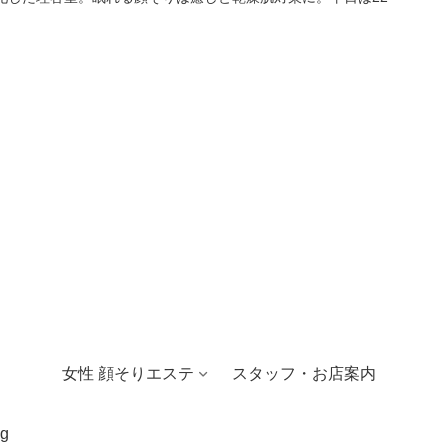
女性 顔そりエステ
スタッフ・お店案内
g