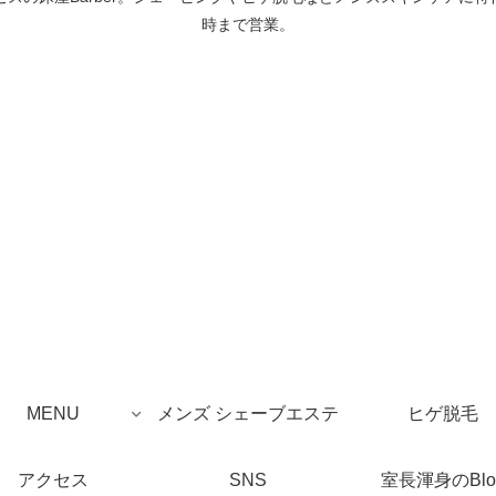
時まで営業。
MENU
メンズ シェーブエステ
ヒゲ脱毛
アクセス
SNS
室長渾身のBlo