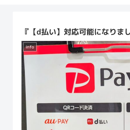
『【d払い】対応可能になりま
info