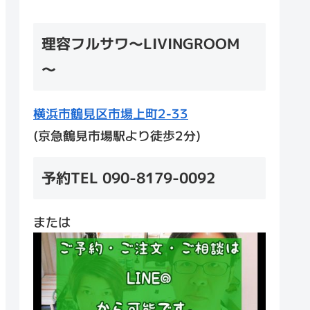
理容フルサワ～LIVINGROOM
～
横浜市鶴見区市場上町2-33
(京急鶴見市場駅より徒歩2分)
予約TEL 090-8179-0092
または