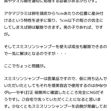
具やタオル類を適切に処理する必要があるからです。
アタマジラミは卵を頭皮から1cmあたりの位置に産み付
けるという特性を逆手に取り、1cm以下の短さの坊主に
してしまえば卵は駆除できます。男の子であれば、です
が。
そしてスミスリンシャンプーを使えば成虫も駆除できるの
で一気に解決となるのですが・・・
ここでちょっと問題が。
スミスリンシャンプーは医薬品ですので、仮に持ち込んで
いただいたとしてもそれを理美容店で使用するのは
かなり
グレーです
(訂正 保険所に確認したところ完全にNGだそ
うです)。ご自宅で洗っていただくことになると思いま
す。少なくともスミスリンシャンプーを店側が常備してお