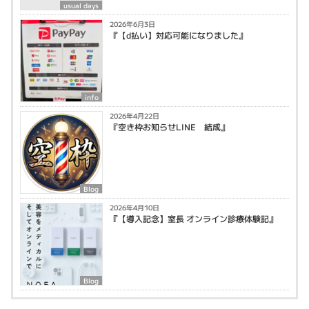
usual days
2026年6月3日
『【d払い】対応可能になりました』
info
2026年4月22日
『空き枠お知らせLINE 結成』
Blog
2026年4月10日
『【導入記念】室長 オンライン診療体験記』
Blog