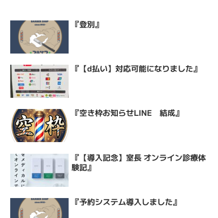
『登別』
『【d払い】対応可能になりました』
『空き枠お知らせLINE 結成』
『【導入記念】室長 オンライン診療体
験記』
『予約システム導入しました』