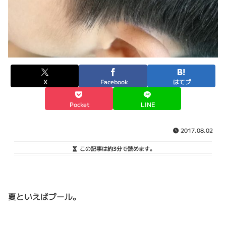
X
Facebook
はてブ
Pocket
LINE
2017.08.02
この記事は
約3分
で読めます。
夏といえばプール。