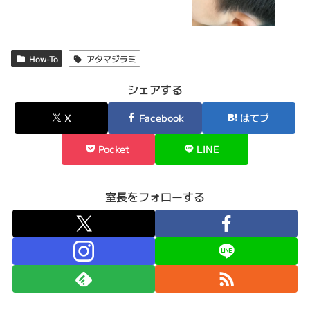
How-To
アタマジラミ
シェアする
X
Facebook
はてブ
Pocket
LINE
室長をフォローする