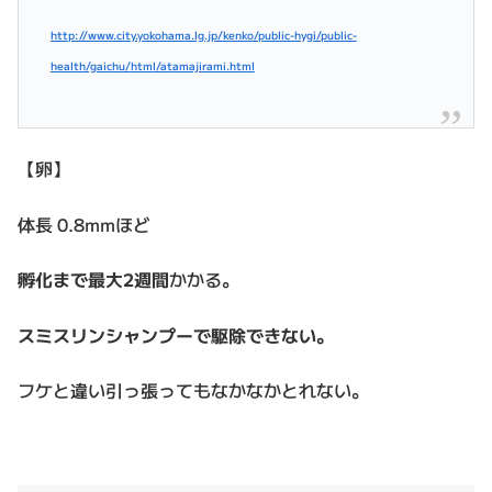
http://www.city.yokohama.lg.jp/kenko/public-hygi/public-
health/gaichu/html/atamajirami.html
【卵】
体長 0.8mmほど
孵化まで最大2週間
かかる。
スミスリンシャンプーで駆除できない。
フケと違い引っ張ってもなかなかとれない。