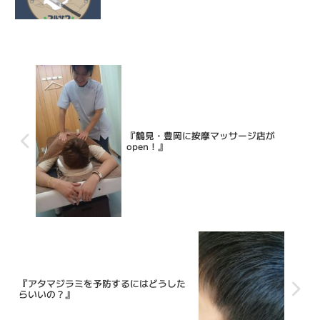
『鶴見・豊岡に按摩マッサージ店が
open！』
『アタマジラミを予防するにはどうした
らいいの？』