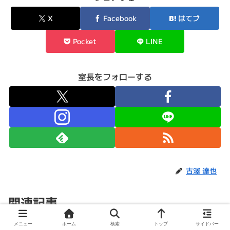
X
Facebook
はてブ
Pocket
LINE
室長をフォローする
古澤 達也
関連記事
メニュー
ホーム
検索
トップ
サイドバー