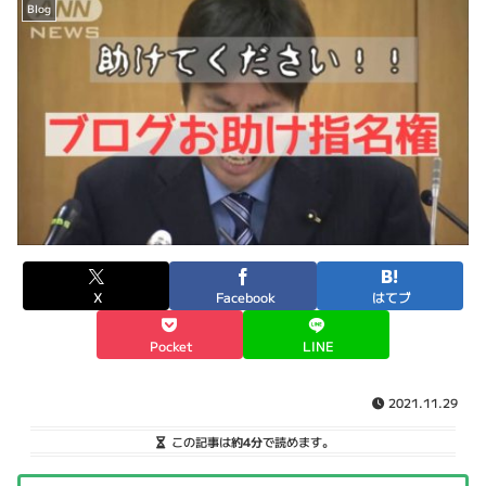
Blog
X
Facebook
はてブ
Pocket
LINE
2021.11.29
この記事は
約4分
で読めます。