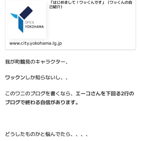
「はじめまして！ワッくんです」（ワッくんの自
己紹介）
www.city.yokohama.lg.jp
我が町鶴見のキャラクター、
ワックン
しか知らないし、、
このワニのブログを書くなら、
エーコさんを下回る2行の
ブログで終わる自信があります
。
どうしたものかと悩んでたら、、、、