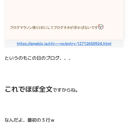
https://ameblo.jp/chi—–yo/entry-12712650924.html
というのもこの日のブログ、、、
これでほぼ全文
ですからね。
なんだよ、最初の３行ｗ