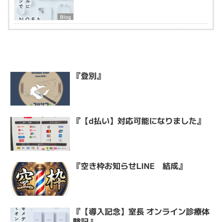
Blog
『登別』
『【d払い】対応可能になりました』
『空き枠お知らせLINE 結成』
『【導入記念】室長 オンライン診療体
験記』