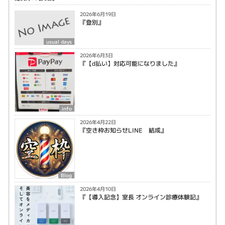
2026年6月19日
『登別』
usual days
2026年6月3日
『【d払い】対応可能になりました』
info
2026年4月22日
『空き枠お知らせLINE 結成』
Blog
2026年4月10日
『【導入記念】室長 オンライン診療体験記』