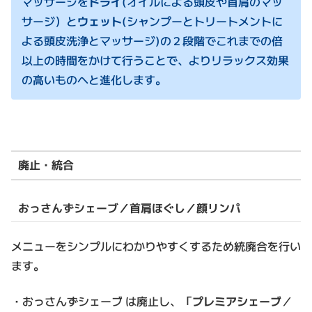
マッサージを
ドライ
(オイルによる頭皮や首肩のマッ
サージ）と
ウェット
(シャンプーとトリートメントに
よる頭皮洗浄とマッサージ)の２段階でこれまでの倍
以上の時間をかけて行うことで、よりリラックス効果
の高いものへと進化します。
廃止・統合
おっさんずシェーブ／首肩ほぐし／顔リンパ
メニューをシンプルにわかりやすくするため統廃合を行い
ます。
・おっさんずシェーブ は廃止し、「
プレミアシェーブ
／