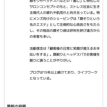
顔そりやヘッドスパなどの「癒し」に特化した
サロンコンセプトのもと、ストレス社会に生き
る現代人の疲れや肌荒れと向き合っている。特
にメンズ向けのシェービングは「顔そりという
名のエステ」として圧倒的な心地良さをもたら
し、その独自の顔そり術は評判を呼び遠方から
の来客も多い。
活動理念は「顧客様の日常に笑顔が増えるお手
伝いをする」。顔剃りとヘッドスパでお客様を
眠りに誘うことがやりがい。
ブログは15年以上続けており、ライフワーク
となっている。
最新の投稿