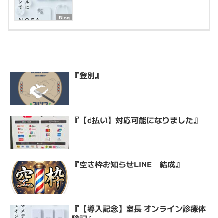
Blog
『登別』
『【d払い】対応可能になりました』
『空き枠お知らせLINE 結成』
『【導入記念】室長 オンライン診療体