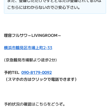
また、登録しただけですとどなたが登録されてるかは
こちらにはわからないのでご安心下さい。
理容フルサワ～LIVINGROOM～
横浜市鶴見区市場上町2-33
(京急鶴見市場駅より徒歩2分)
予約TEL
090-8179-0092
（スマホの方はクリックで電話できます）
予約状況の確認はこちらをどうぞ。