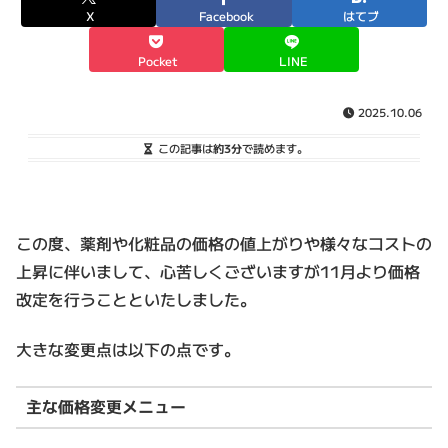
X
Facebook
はてブ
Pocket
LINE
2025.10.06
この記事は
約3分
で読めます。
この度、薬剤や化粧品の価格の値上がりや様々なコストの
上昇に伴いまして、心苦しくございますが11月より価格
改定を行うことといたしました。
大きな変更点は以下の点です。
主な価格変更メニュー