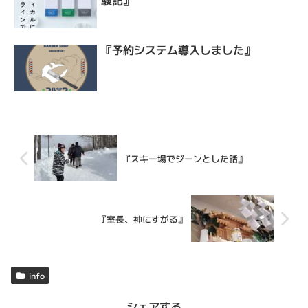
験記』
『予約システム導入しました』
『スキー場でジーンとした話』
『室長、神にすがる』
info
シェアする