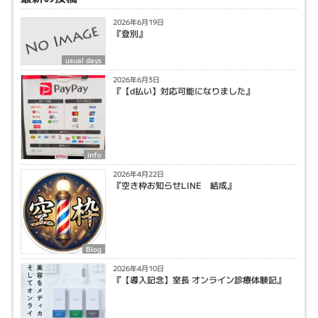
2026年6月19日
『登別』
usual days
2026年6月3日
『【d払い】対応可能になりました』
info
2026年4月22日
『空き枠お知らせLINE 結成』
Blog
2026年4月10日
『【導入記念】室長 オンライン診療体験記』