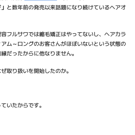
ぞ」
と数年前の発売以来話題になり続けているヘアオ
理容フルサワでは縮毛矯正はやってないし、ヘアカラ
ィアム～ロングのお客さんがほぼいないという状態の
無縁だったからに他なりません。
なぜ取り扱いを開始したのか。
っていたからです。