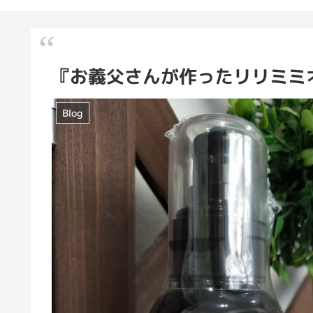
『お義父さんが作ったリリミミ
Blog