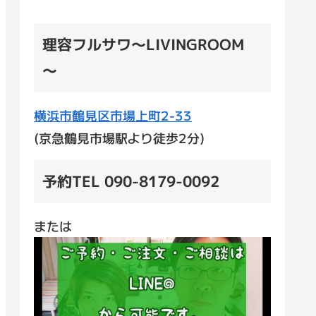
理容フルサワ～LIVINGROOM
～
横浜市鶴見区市場上町2-33
(京急鶴見市場駅より徒歩2分)
予約TEL 090-8179-0092
または