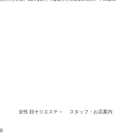
女性 顔そりエステ
スタッフ・お店案内
g