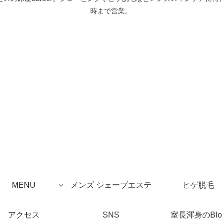
時まで営業。
MENU
メンズ シェーブエステ
ヒゲ脱毛
アクセス
SNS
室長渾身のBlo