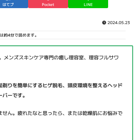
はてブ
Pocket
LINE
2024.05.23
は
約4分
で読めます。
分。メンズスキンケア専門の癒し理容室、理容フルサワ
髭剃りを簡単にするヒゲ脱毛、頭皮環境を整えるヘッド
ーバーです。
ません。疲れたなと思ったら、または乾燥肌にお悩みで