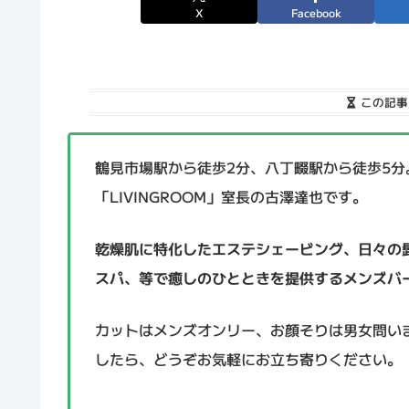
X
Facebook
この記事
鶴見市場駅から徒歩2分、八丁畷駅から徒歩5
「LIVINGROOM」室長の古澤達也です。
乾燥肌に特化したエステシェービング、日々の
スパ、等で癒しのひとときを提供するメンズバ
カットはメンズオンリー、お顔そりは男女問い
したら、どうぞお気軽にお立ち寄りください。