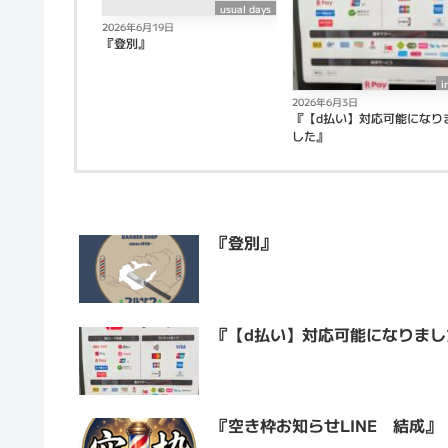
usual days
2026年6月19日
『登別』
i
2026年6月3日
『【d払い】対応可能になり
した』
『登別』
『【d払い】対応可能になりまし
『空き枠お知らせLINE 結成』