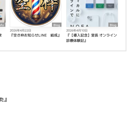
nfo
Blog
Blog
2026年4月22日
2026年4月10日
ま
『空き枠お知らせLINE 結成』
『【導入記念】室長 オンライン
診療体験記』
た』