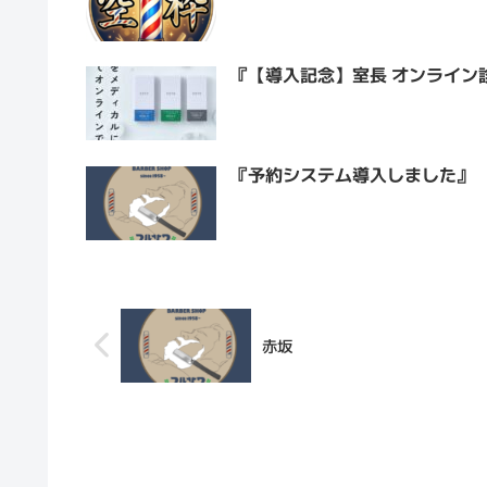
『【導入記念】室長 オンライン
『予約システム導入しました』
赤坂