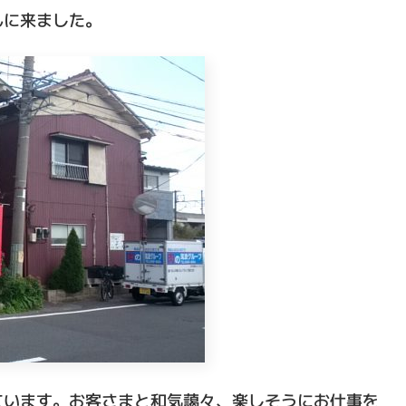
んに来ました。
ています。お客さまと和気藹々、楽しそうにお仕事を