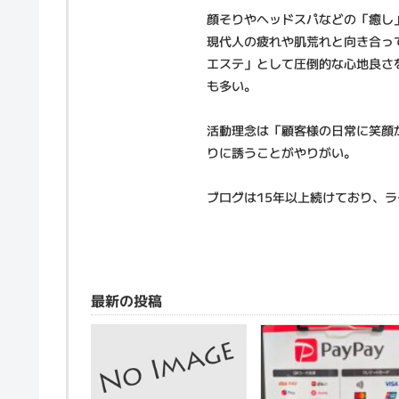
顔そりやヘッドスパなどの「癒し
現代人の疲れや肌荒れと向き合っ
エステ」として圧倒的な心地良さ
も多い。
活動理念は「顧客様の日常に笑顔
りに誘うことがやりがい。
ブログは15年以上続けており、
最新の投稿