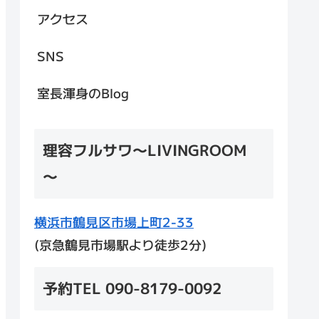
アクセス
SNS
室長渾身のBlog
理容フルサワ～LIVINGROOM
～
横浜市鶴見区市場上町2-33
(京急鶴見市場駅より徒歩2分)
予約TEL 090-8179-0092