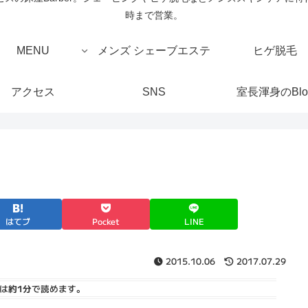
時まで営業。
MENU
メンズ シェーブエステ
ヒゲ脱毛
アクセス
SNS
室長渾身のBlo
はてブ
Pocket
LINE
2015.10.06
2017.07.29
は
約1分
で読めます。