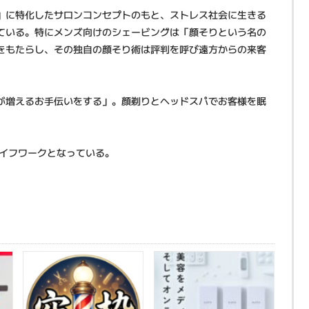
」に特化したサロンコンセプトのもと、ストレス社会に生きる
ている。特にメンズ向けのシェービングは「顔そりという名の
をもたらし、その独自の顔そり術は評判を呼び遠方からの来客
が増えるお手伝いをする」。顔剃りとヘッドスパでお客様を眠
ライフワークとなっている。