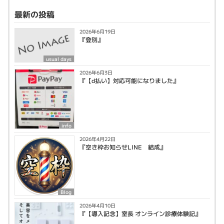
最新の投稿
2026年6月19日
『登別』
usual days
2026年6月3日
『【d払い】対応可能になりました』
info
2026年4月22日
『空き枠お知らせLINE 結成』
Blog
2026年4月10日
『【導入記念】室長 オンライン診療体験記』