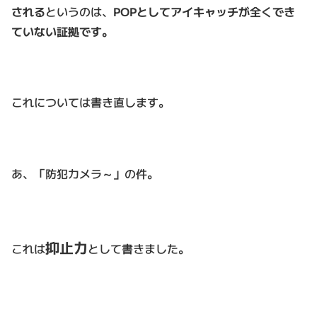
される
というのは、
POPとしてアイキャッチが全くでき
ていない証拠です。
これについては書き直します。
あ、「防犯カメラ～」の件。
抑止力
これは
として書きました。