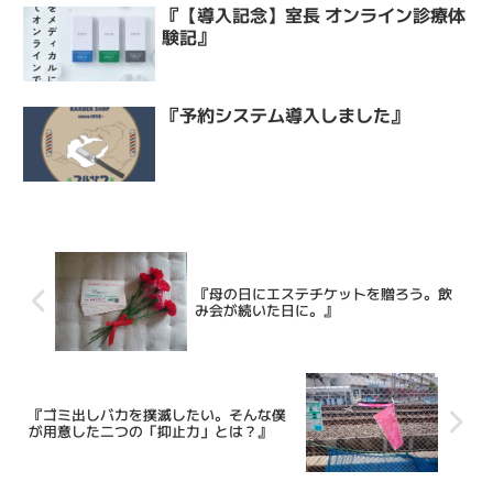
『【導入記念】室長 オンライン診療体
験記』
『予約システム導入しました』
『母の日にエステチケットを贈ろう。飲
み会が続いた日に。』
『ゴミ出しバカを撲滅したい。そんな僕
が用意した二つの「抑止力」とは？』