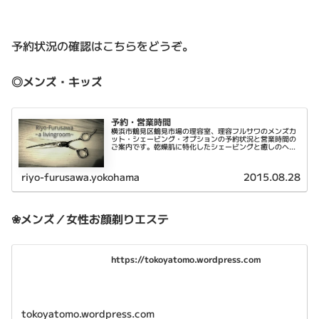
予約状況の確認はこちらをどうぞ。
◎メンズ・キッズ
予約・営業時間
横浜市鶴見区鶴見市場の理容室、理容フルサワのメンズカ
ット・シェービング・オプションの予約状況と営業時間の
ご案内です。乾燥肌に特化したシェービングと癒しのヘッ
ドスパが特徴です。
riyo-furusawa.yokohama
2015.08.28
❀メンズ／女性お顔剃りエステ
https://tokoyatomo.wordpress.com
tokoyatomo.wordpress.com