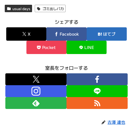
usual days
ゴミ出しバカ
シェアする
X
Facebook
はてブ
Pocket
LINE
室長をフォローする
古澤 達也