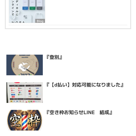
Blog
『登別』
『【d払い】対応可能になりました』
『空き枠お知らせLINE 結成』