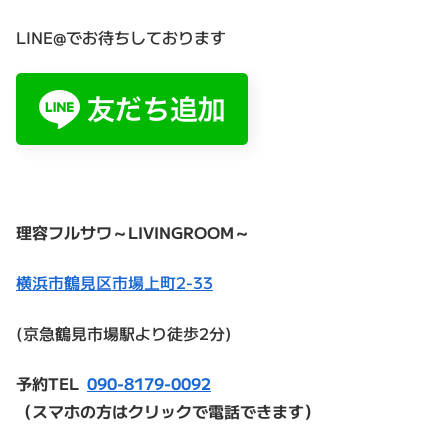
LINE@でお待ちしております
理容フルサワ～LIVINGROOM～
横浜市鶴見区市場上町2-33
(京急鶴見市場駅より徒歩2分)
予約TEL
090-8179-0092
（スマホの方はクリックで電話できます）