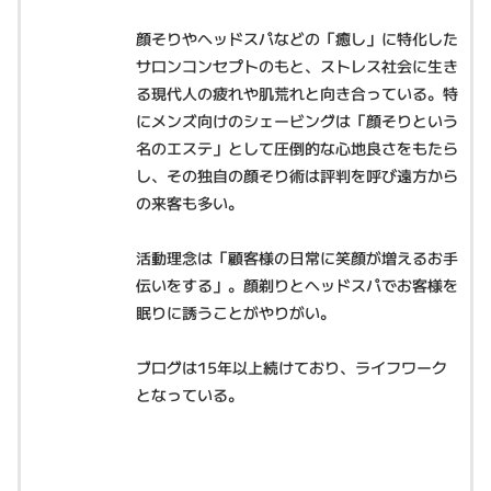
顔そりやヘッドスパなどの「癒し」に特化した
サロンコンセプトのもと、ストレス社会に生き
る現代人の疲れや肌荒れと向き合っている。特
にメンズ向けのシェービングは「顔そりという
名のエステ」として圧倒的な心地良さをもたら
し、その独自の顔そり術は評判を呼び遠方から
の来客も多い。
活動理念は「顧客様の日常に笑顔が増えるお手
伝いをする」。顔剃りとヘッドスパでお客様を
眠りに誘うことがやりがい。
ブログは15年以上続けており、ライフワーク
となっている。