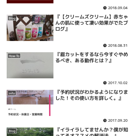
2018.09.04
『【クリームズクリーム】赤ちゃ
Blog
んの肌に使って凄い効果がでたブ
ログ』
2018.08.31
『眉カットをするなら今すぐやめ
How-To
るべき、ある動作とは？』
2017.10.02
『予約状況がわかるようになりま
info
した！その使い方を詳しく。』
2017.09.20
『イライラしてませんか？僕が知
Blog
ってるオススメの解消法。』