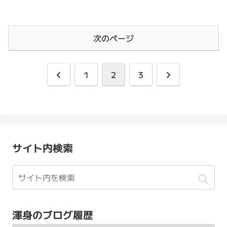
次のページ
前
次
1
2
3
へ
へ
サイト内検索
渾身のブログ履歴