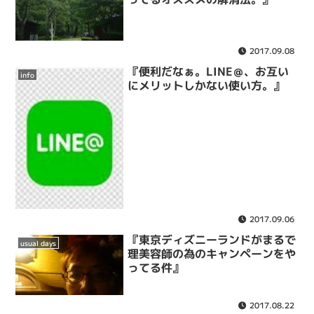
2017.09.08
『便利だなぁ。LINE＠、お互い
info
にメリットしかない使い方。』
2017.09.06
『東京ディズニーランドがまるで
usual days
理美容師の為のキャンペーンをや
ってる件』
2017.08.22