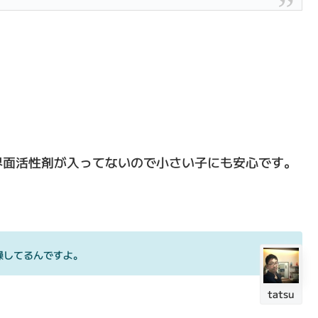
界面活性剤が入ってないので小さい子にも安心です。
燥してるんですよ。
tatsu