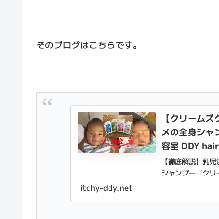
そのブログはこちらです。
【クリームズ
メの全身シャン
容室 DDY h
【徹底解説】乳児
シャンプー『クリ
肌の弱い方にガチ
itchy-ddy.net