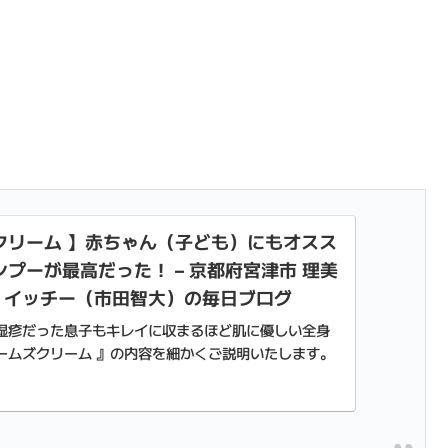
クリーム 】赤ちゃん（子ども）にもオスス
プーが最高だった！ – 京都府宮津市 理美
air イッチー（市田智大）の毎日ブログ
湿疹だった息子もキレイに収まるほど肌に優しい全身
ームズクリーム 』の内容を細かくご説明いたします。
でオススメです。