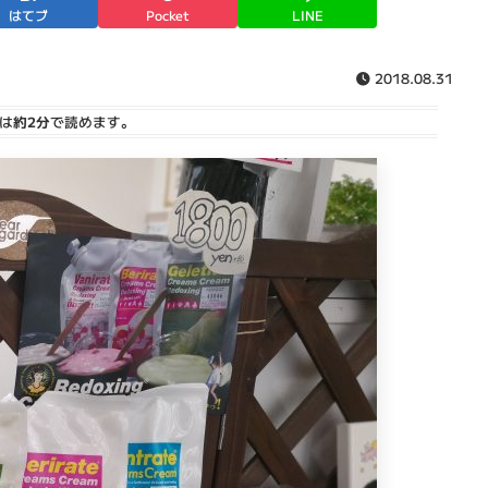
はてブ
Pocket
LINE
2018.08.31
は
約2分
で読めます。