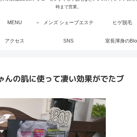
時まで営業。
MENU
メンズ シェーブエステ
ヒゲ脱毛
アクセス
SNS
室長渾身のBlo
ゃんの肌に使って凄い効果がでたブ