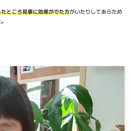
したところ見事に効果がでた方
がいたりしてあらため
た。