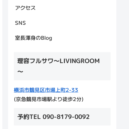
アクセス
SNS
室長渾身のBlog
理容フルサワ～LIVINGROOM
～
横浜市鶴見区市場上町2-33
(京急鶴見市場駅より徒歩2分)
予約TEL 090-8179-0092