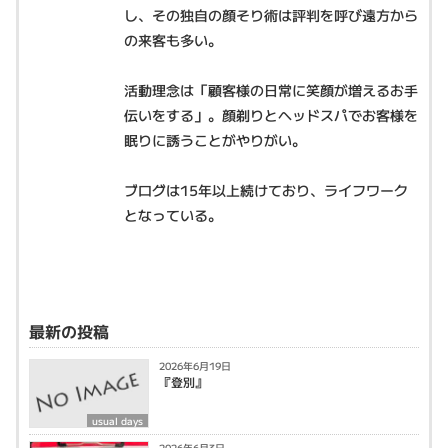
し、その独自の顔そり術は評判を呼び遠方から
の来客も多い。
活動理念は「顧客様の日常に笑顔が増えるお手
伝いをする」。顔剃りとヘッドスパでお客様を
眠りに誘うことがやりがい。
ブログは15年以上続けており、ライフワーク
となっている。
最新の投稿
2026年6月19日
『登別』
usual days
2026年6月3日