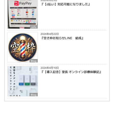
『【d払い】対応可能になりました』
info
2026年4月22日
『空き枠お知らせLINE 結成』
Blog
2026年4月10日
『【導入記念】室長 オンライン診療体験記』
Blog