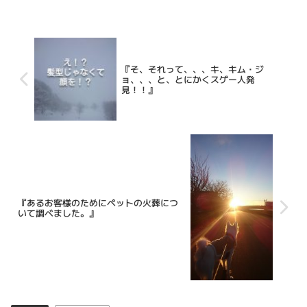
『そ、それって、、、キ、キム・ジ
ョ、、、と、とにかくスゲー人発
見！！』
『あるお客様のためにペットの火葬につ
いて調べました。』