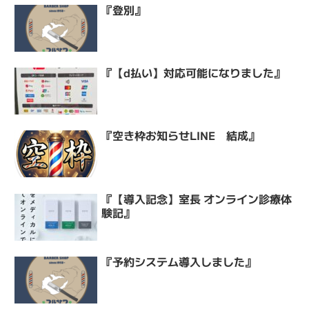
『登別』
『【d払い】対応可能になりました』
『空き枠お知らせLINE 結成』
『【導入記念】室長 オンライン診療体
験記』
『予約システム導入しました』