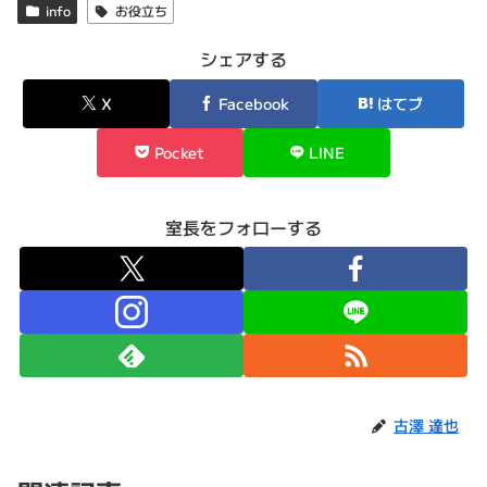
info
お役立ち
シェアする
X
Facebook
はてブ
Pocket
LINE
室長をフォローする
古澤 達也