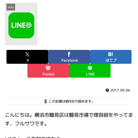
info
X
Facebook
はてブ
Pocket
LINE
2017.09.06
この記事は
約3分
で読めます。
こんにちは。横浜市鶴見区は鶴見市場で理容師をやってま
す、フルサワです。