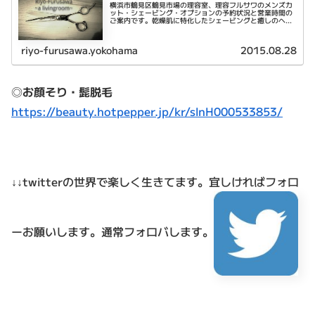
横浜市鶴見区鶴見市場の理容室、理容フルサワのメンズカ
ット・シェービング・オプションの予約状況と営業時間の
ご案内です。乾燥肌に特化したシェービングと癒しのヘッ
ドスパが特徴です。
riyo-furusawa.yokohama
2015.08.28
◎
お顔そり・髭脱毛
https://beauty.hotpepper.jp/kr/slnH000533853/
↓↓twitterの世界で楽しく生きてます。
宜しければフォロ
ーお願いします。通常フォロバします。