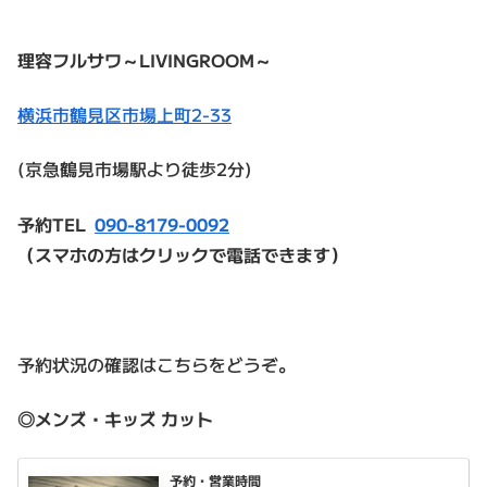
理容フルサワ～LIVINGROOM～
横浜市鶴見区市場上町2-33
(京急鶴見市場駅より徒歩2分)
予約TEL
090-8179-0092
（スマホの方はクリックで電話できます）
予約状況の確認はこちらをどうぞ。
◎メンズ・キッズ カット
予約・営業時間