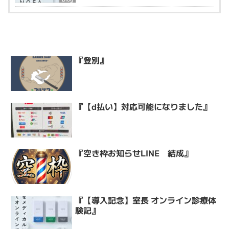
『登別』
『【d払い】対応可能になりました』
『空き枠お知らせLINE 結成』
『【導入記念】室長 オンライン診療体
験記』