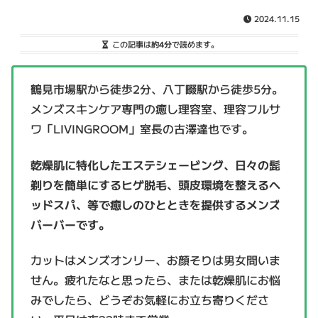
2024.11.15
この記事は
約4分
で読めます。
鶴見市場駅から徒歩2分、八丁畷駅から徒歩5分。
メンズスキンケア専門の癒し理容室、理容フルサ
ワ「LIVINGROOM」室長の古澤達也です。
乾燥肌に特化したエステシェービング、日々の髭
剃りを簡単にするヒゲ脱毛、頭皮環境を整えるヘ
ッドスパ、等で癒しのひとときを提供するメンズ
バーバーです。
カットはメンズオンリー、お顔そりは男女問いま
せん。疲れたなと思ったら、または乾燥肌にお悩
みでしたら、どうぞお気軽にお立ち寄りくださ