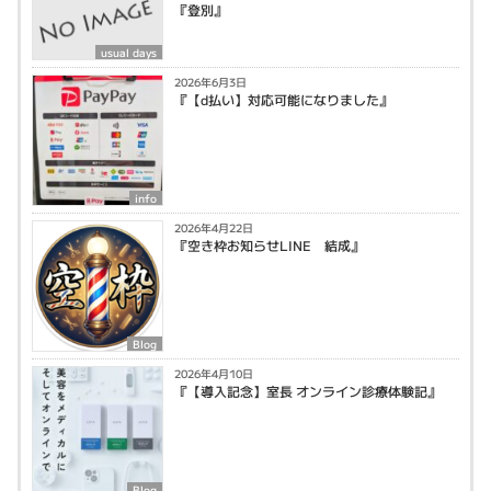
『登別』
usual days
2026年6月3日
『【d払い】対応可能になりました』
info
2026年4月22日
『空き枠お知らせLINE 結成』
Blog
2026年4月10日
『【導入記念】室長 オンライン診療体験記』
Blog