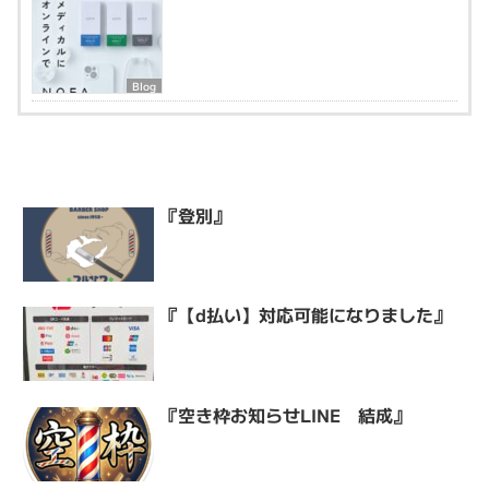
Blog
『登別』
『【d払い】対応可能になりました』
『空き枠お知らせLINE 結成』