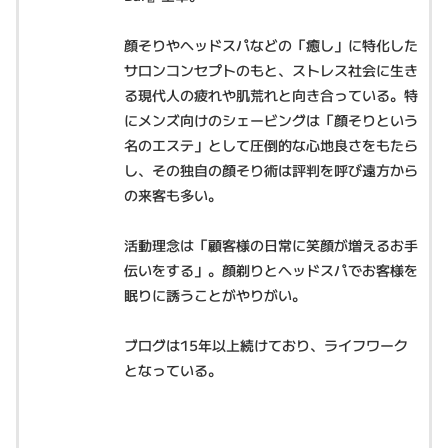
顔そりやヘッドスパなどの「癒し」に特化した
サロンコンセプトのもと、ストレス社会に生き
る現代人の疲れや肌荒れと向き合っている。特
にメンズ向けのシェービングは「顔そりという
名のエステ」として圧倒的な心地良さをもたら
し、その独自の顔そり術は評判を呼び遠方から
の来客も多い。
活動理念は「顧客様の日常に笑顔が増えるお手
伝いをする」。顔剃りとヘッドスパでお客様を
眠りに誘うことがやりがい。
ブログは15年以上続けており、ライフワーク
となっている。