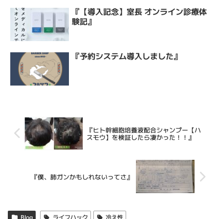
『【導入記念】室長 オンライン診療体
験記』
『予約システム導入しました』
『ヒト幹細胞培養液配合シャンプー【ハ
スモウ】を検証したら凄かった！！』
『僕、肺ガンかもしれないってさ』
Blog
ライフハック
冷え性