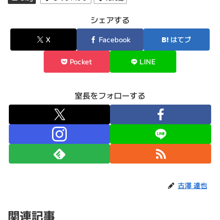
シェアする
X
Facebook
はてブ
Pocket
LINE
室長をフォローする
古澤 達也
関連記事