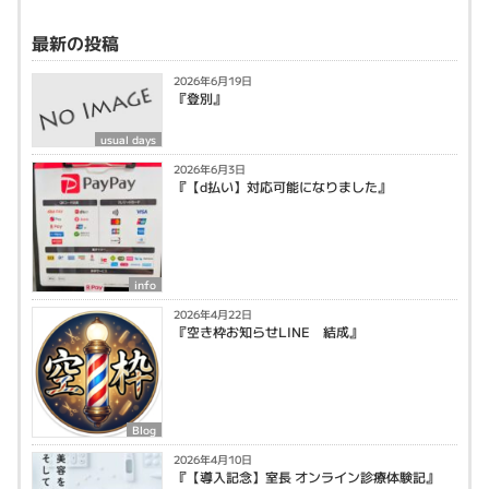
最新の投稿
2026年6月19日
『登別』
usual days
2026年6月3日
『【d払い】対応可能になりました』
info
2026年4月22日
『空き枠お知らせLINE 結成』
Blog
2026年4月10日
『【導入記念】室長 オンライン診療体験記』