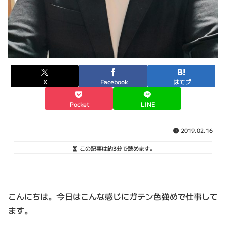
X
Facebook
はてブ
Pocket
LINE
2019.02.16
この記事は
約3分
で読めます。
こんにちは。今日はこんな感じにガテン色強めで仕事して
ます。