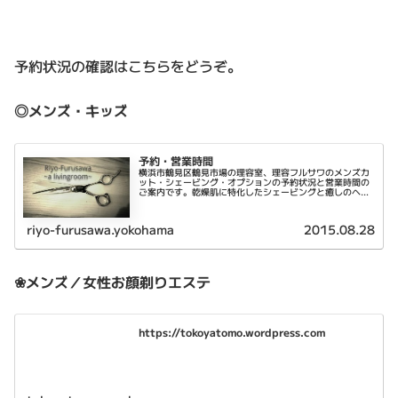
予約状況の確認はこちらをどうぞ。
◎メンズ・キッズ
予約・営業時間
横浜市鶴見区鶴見市場の理容室、理容フルサワのメンズカ
ット・シェービング・オプションの予約状況と営業時間の
ご案内です。乾燥肌に特化したシェービングと癒しのヘッ
ドスパが特徴です。
riyo-furusawa.yokohama
2015.08.28
❀メンズ／女性お顔剃りエステ
https://tokoyatomo.wordpress.com