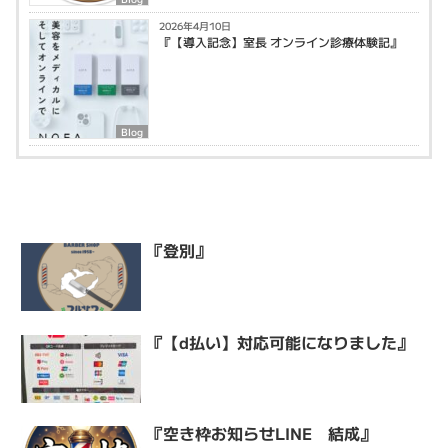
2026年4月10日
『【導入記念】室長 オンライン診療体験記』
Blog
『登別』
『【d払い】対応可能になりました』
『空き枠お知らせLINE 結成』