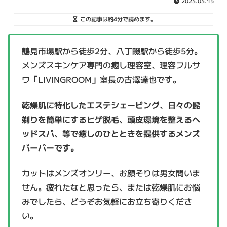
2023.03.15
この記事は
約4分
で読めます。
鶴見市場駅から徒歩2分、八丁畷駅から徒歩5分。
メンズスキンケア専門の癒し理容室、理容フルサ
ワ「LIVINGROOM」室長の古澤達也です。
乾燥肌に特化したエステシェービング、日々の髭
剃りを簡単にするヒゲ脱毛、頭皮環境を整えるヘ
ッドスパ、等で癒しのひとときを提供するメンズ
バーバーです。
カットはメンズオンリー、お顔そりは男女問いま
せん。疲れたなと思ったら、または乾燥肌にお悩
みでしたら、どうぞお気軽にお立ち寄りくださ
い。