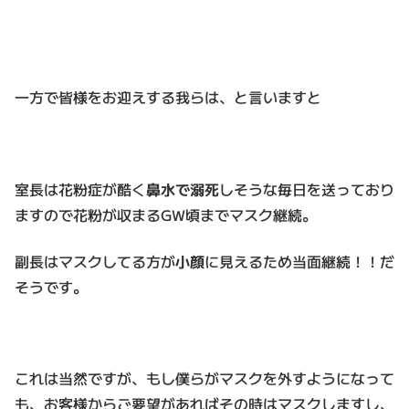
一方で皆様をお迎えする我らは、と言いますと
室長は花粉症が酷く
鼻水で溺死
しそうな毎日を送っており
ますので花粉が収まるGW頃までマスク継続。
副長はマスクしてる方が
小顔
に見えるため当面継続！！だ
そうです。
これは当然ですが、もし僕らがマスクを外すようになって
も、お客様からご要望があればその時はマスクしますし、