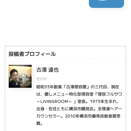
投稿者プロフィール
古澤 達也
理容師
昭和33年創業「古澤理容館」の三代目、現在
は、癒しメニュー特化型理容室「理容フルサワ
～LIVINGROOM～ 」室長。1973年生まれ、
出身・在住ともに横浜市鶴見区。全理連ヘアー
カウンセラー。2010年横浜市優秀技能者賞受
賞。