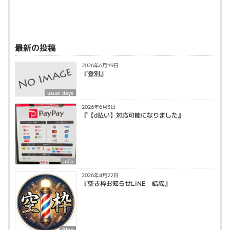
最新の投稿
2026年6月19日
『登別』
usual days
2026年6月3日
『【d払い】対応可能になりました』
info
2026年4月22日
『空き枠お知らせLINE 結成』
Blog