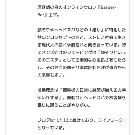
理容師の為のオンラインサロン『Barber-
Bar』主宰。
顔そりやヘッドスパなどの「癒し」に特化した
サロンコンセプトのもと、ストレス社会に生き
る現代人の疲れや肌荒れと向き合っている。特
にメンズ向けのシェービングは「顔そりという
名のエステ」として圧倒的な心地良さをもたら
し、その独自の顔そり術は評判を呼び遠方から
の来客も多い。
活動理念は「顧客様の日常に笑顔が増えるお手
伝いをする」。顔剃りとヘッドスパでお客様を
眠りに誘うことがやりがい。
ブログは15年以上続けており、ライフワーク
となっている。