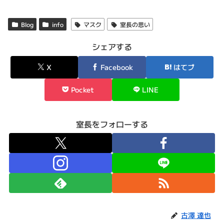
Blog
info
マスク
室長の思い
シェアする
X
Facebook
はてブ
Pocket
LINE
室長をフォローする
古澤 達也