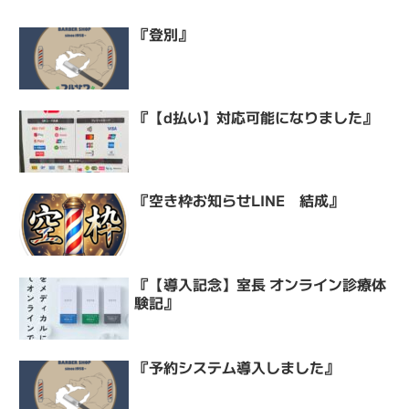
『登別』
『【d払い】対応可能になりました』
『空き枠お知らせLINE 結成』
『【導入記念】室長 オンライン診療体
験記』
『予約システム導入しました』