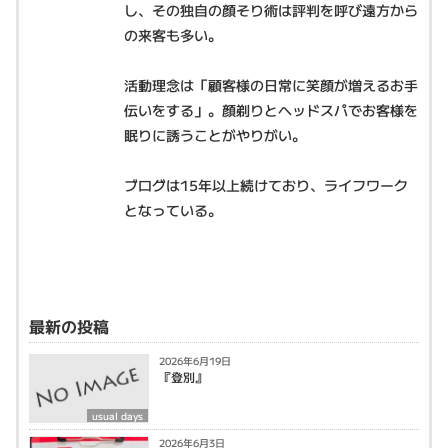
し、その独自の顔そり術は評判を呼び遠方から
の来客も多い。
活動理念は「顧客様の日常に笑顔が増えるお手
伝いをする」。顔剃りとヘッドスパでお客様を
眠りに誘うことがやりがい。
ブログは15年以上続けており、ライフワーク
となっている。
最新の投稿
2026年6月19日
『登別』
usual days
2026年6月3日