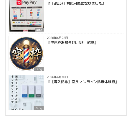
『【d払い】対応可能になりました』
info
2026年4月22日
『空き枠お知らせLINE 結成』
Blog
2026年4月10日
『【導入記念】室長 オンライン診療体験記』
Blog