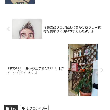
『美容師ブログによく見かけるフリー素
材を僕なりに使いやすくしたよ。』
『すごい！！勢いが止まらない！！【ク
リームズクリーム】』
Blog
レプロナイザー