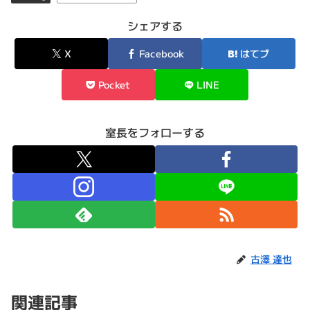
シェアする
X
Facebook
はてブ
Pocket
LINE
室長をフォローする
古澤 達也
関連記事