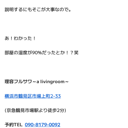
説明するにもそこが大事なので。
あ！わかった！
部屋の湿度が90%だったとか！？笑
理容フルサワ～a livingroom～
横浜市鶴見区市場上町2-33
(京急鶴見市場駅より徒歩2分)
予約TEL
090-8179-0092