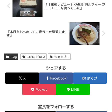
『【速報レビュー】KAI(貝印)ルフィー プ
ルミエールを使ってみた』
『本日をもちまして、夜ラーを引退しま
す』
Blog
コカミドDEA
シャンプー
シェアする
X
Facebook
はてブ
Pocket
LINE
室長をフォローする