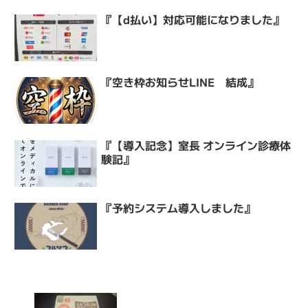
『【d払い】対応可能になりました』
『空き枠お知らせLINE 結成』
『【導入記念】室長 オンライン診療体
験記』
『予約システム導入しました』