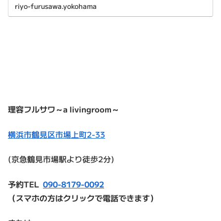
として規制の対象になったという...
riyo-furusawa.yokohama
理容フルサワ～a livingroom～
横浜市鶴見区市場上町2-33
(京急鶴見市場駅より徒歩2分)
予約TEL
090-8179-0092
（スマホの方はクリックで電話できます）