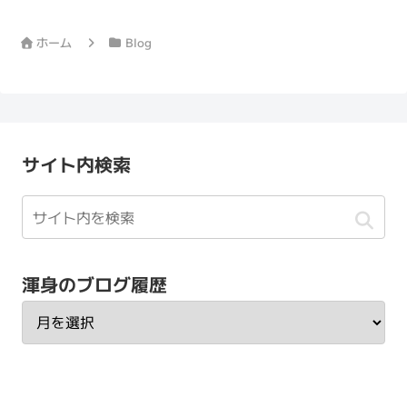
スパで癒しのひとときを提供するメンズ
バーバーです...
ホーム
Blog
サイト内検索
渾身のブログ履歴