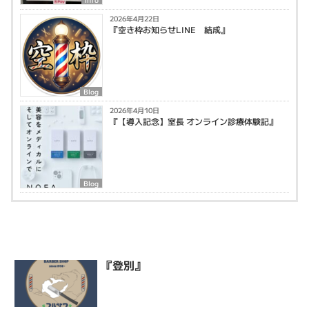
2026年4月22日
『空き枠お知らせLINE 結成』
Blog
2026年4月10日
『【導入記念】室長 オンライン診療体験記』
Blog
『登別』