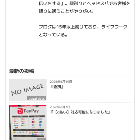
伝いをする」。顔剃りとヘッドスパでお客様を
眠りに誘うことがやりがい。
ブログは15年以上続けており、ライフワーク
となっている。
最新の投稿
2026年6月19日
『登別』
usual days
2026年6月3日
『【d払い】対応可能になりました』
info