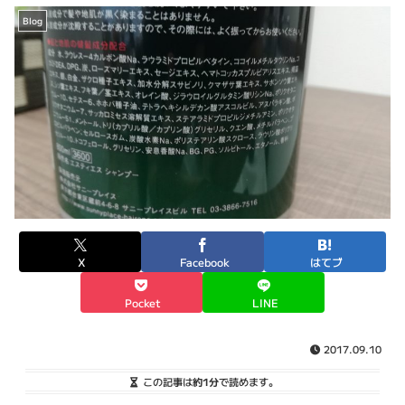
Blog
X
Facebook
はてブ
Pocket
LINE
2017.09.10
この記事は
約1分
で読めます。