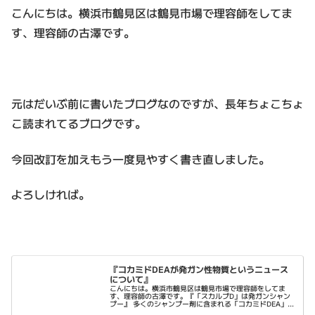
こんにちは。横浜市鶴見区は鶴見市場で理容師をしてま
す、理容師の古澤です。
元はだいぶ前に書いたブログなのですが、長年ちょこちょ
こ読まれてるブログです。
今回改訂を加えもう一度見やすく書き直しました。
よろしければ。
『コカミドDEAが発ガン性物質というニュース
について』
こんにちは。横浜市鶴見区は鶴見市場で理容師をしてま
す、理容師の古澤です。『「スカルプD」は発ガンシャン
プー』 多くのシャンプー剤に含まれる「コカミドDEA」と
いう成分がアメリカカリフォルニア州で「発ガン性あり」