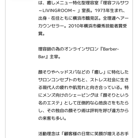
は、癒しメニュー特化型理容室「理容フルサワ
～LIVINGROOM～ 」室長。1973年生まれ、
出身・在住ともに横浜市鶴見区。全理連ヘアー
カウンセラー。2010年横浜市優秀技能者賞受
賞。
理容師の為のオンラインサロン『Barber-
Bar』主宰。
顔そりやヘッドスパなどの「癒し」に特化した
サロンコンセプトのもと、ストレス社会に生き
る現代人の疲れや肌荒れと向き合っている。特
にメンズ向けのシェービングは「顔そりという
名のエステ」として圧倒的な心地良さをもたら
し、その独自の顔そり術は評判を呼び遠方から
の来客も多い。
活動理念は「顧客様の日常に笑顔が増えるお手