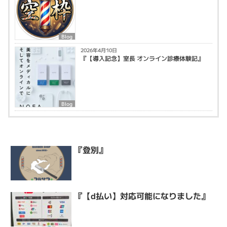
Blog
2026年4月10日
『【導入記念】室長 オンライン診療体験記』
Blog
『登別』
『【d払い】対応可能になりました』