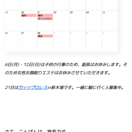
6日(月)・12日(日)は子供の行事のため、副長はお休みします。そ
のため女性お顔剃りエステはお休みさせていただきます。
21日は
ガッツプロレス
in新木場です。一緒に観に行く人募集中。
さて、こんばんは。室長です。