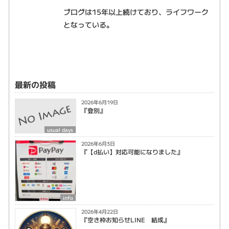
ブログは15年以上続けており、ライフワーク
となっている。
最新の投稿
2026年6月19日
『登別』
usual days
2026年6月3日
『【d払い】対応可能になりました』
info
2026年4月22日
『空き枠お知らせLINE 結成』