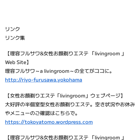
リンク
リンク集
【理容フルサワ&女性お顔剃りエステ 「livingroom 」
Web Site】
理容フルサワ～a livingroom～の全てがココに。
http://riyo-furusawa.yokohama
【女性お顔剃りエステ「livingroom」ウェブページ】
大好評の半個室型女性お顔剃りエステ。空き状況やお休み
やメニューのご確認はこちらで。
https://tokoyatomo.wordpress.com
【理容フルサワ&女性お顔剃りエステ 「livingroom 」