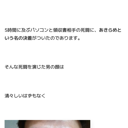
5時間に及ぶパソコンと領収書相手の死闘に、
あきらめと
いう名の決着
がついたのであります。
そんな死闘を演じた男の顔は
清々しいはずもなく