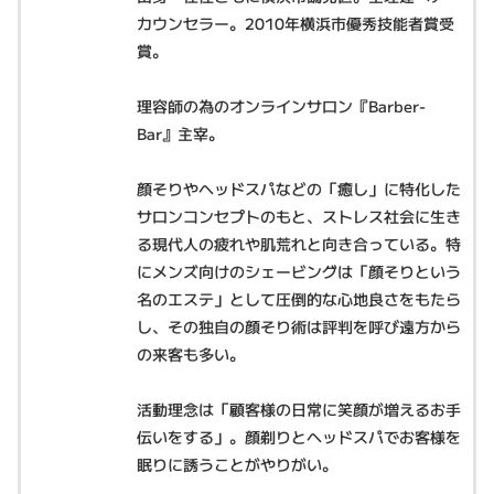
カウンセラー。2010年横浜市優秀技能者賞受
賞。
理容師の為のオンラインサロン『Barber-
Bar』主宰。
顔そりやヘッドスパなどの「癒し」に特化した
サロンコンセプトのもと、ストレス社会に生き
る現代人の疲れや肌荒れと向き合っている。特
にメンズ向けのシェービングは「顔そりという
名のエステ」として圧倒的な心地良さをもたら
し、その独自の顔そり術は評判を呼び遠方から
の来客も多い。
活動理念は「顧客様の日常に笑顔が増えるお手
伝いをする」。顔剃りとヘッドスパでお客様を
眠りに誘うことがやりがい。