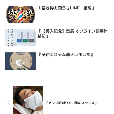
『空き枠お知らせLINE 結成』
『【導入記念】室長 オンライン診療体
験記』
『予約システム導入しました』
『メンズ顔剃りでの僕のスタンス』