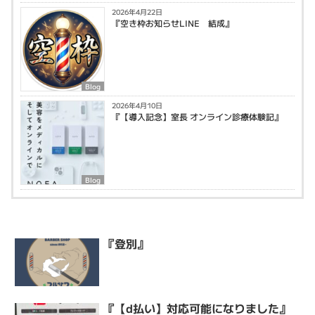
2026年4月22日
『空き枠お知らせLINE 結成』
Blog
2026年4月10日
『【導入記念】室長 オンライン診療体験記』
Blog
『登別』
『【d払い】対応可能になりました』