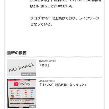
眠りに誘うことがやりがい。
ブログは15年以上続けており、ライフワーク
となっている。
最新の投稿
2026年6月19日
『登別』
usual days
2026年6月3日
『【d払い】対応可能になりました』
info