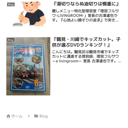
ないでむしろ体重が増えた...
『湯切りならぬ油切りは慎重に』
Blog
癒しメニュー特化型理容室「理容フルサ
ワ-LIVINGROOM-」室長の古澤達也で
す。『心地よい顔そりの追求』で突き抜
ける床屋・Barberです。僕ら理容フルサ
ワの顔そりは、ストレス社会で頑張るあ
なたにひとときの心地よい癒しと眠りを
もたらし、...
『鶴見・川崎でキッズカット。子
Blog
供が選ぶDVDランキング！』
こんにちは。鶴見区は鶴見市場でキッズ
カットに邁進する理容師、理容フルサワ
～a livingroom～ 室長 古澤達也です。理
容フルサワでは、カット中にお子様が飽
きてしまわないよう、DVDを観てもらい
ながらカットを行います。カット中に観
るDV...
ホーム
Blog