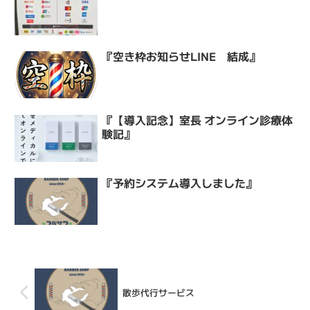
『空き枠お知らせLINE 結成』
『【導入記念】室長 オンライン診療体
験記』
『予約システム導入しました』
散歩代行サービス