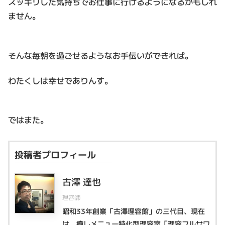
スッキリした気持ちでお仕事に行けるようになるかもしれ
ません。
そんな毎朝を過ごせるようなお手伝いができれば。
わたくしは幸せでありんす。
ではまた。
投稿者プロフィール
古澤 達也
理容師
昭和33年創業「古澤理容館」の三代目、現在
は、癒しメニュー特化型理容室「理容フルサワ