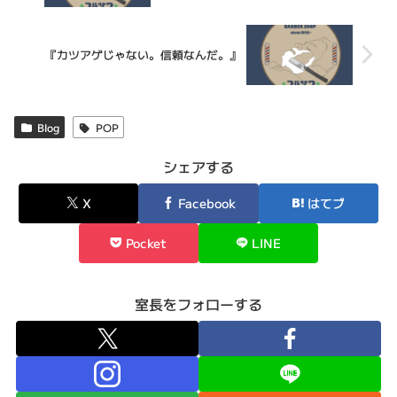
『カツアゲじゃない。信頼なんだ。』
Blog
POP
シェアする
X
Facebook
はてブ
Pocket
LINE
室長をフォローする