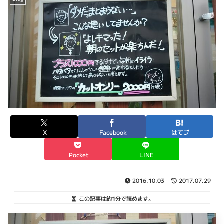
X
Facebook
はてブ
Pocket
LINE
2016.10.03
2017.07.29
この記事は
約1分
で読めます。