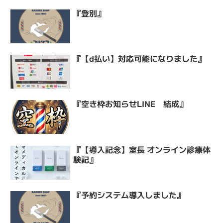
『登別』
『【d払い】対応可能になりました』
『空き枠お知らせLINE 結成』
『【導入記念】室長 オンライン診療体
験記』
『予約システム導入しました』