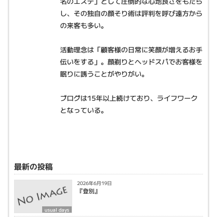
名のエステ」として圧倒的な心地良さをもたら
し、その独自の顔そり術は評判を呼び遠方から
の来客も多い。
活動理念は「顧客様の日常に笑顔が増えるお手
伝いをする」。顔剃りとヘッドスパでお客様を
眠りに誘うことがやりがい。
ブログは15年以上続けており、ライフワーク
となっている。
最新の投稿
2026年6月19日
『登別』
usual days