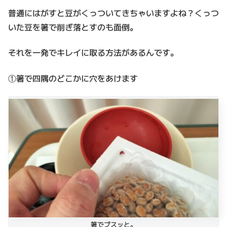
普通にはがすと豆がくっついてきちゃいますよね？くっつ
いた豆を箸で削ぎ落とすのも面倒。
それを一発でキレイに取る方法があるんです。
①箸で四隅のどこかに穴をあけます
箸でプスッと。