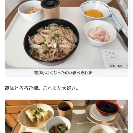
胃が小さくなったのか食べきれず……
夜はとろろご飯。これまた大好き。