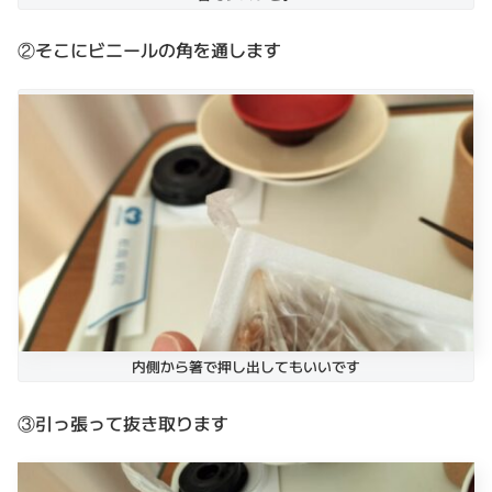
②そこにビニールの角を通します
内側から箸で押し出してもいいです
③引っ張って抜き取ります