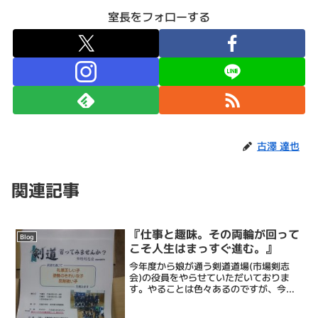
室長をフォローする
古澤 達也
関連記事
『仕事と趣味。その両輪が回って
Blog
こそ人生はまっすぐ進む。』
今年度から娘が通う剣道道場(市場剣志
会)の役員をやらせていただいておりま
す。やることは色々あるのですが、今回
役員を引き受けた上で僕なりに思う僕の
最大の使命は「会員を増やすこと」。チ