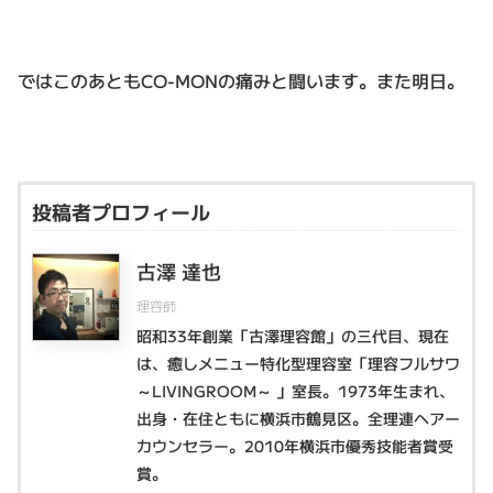
ではこのあともCO-MONの痛みと闘います。また明日。
投稿者プロフィール
古澤 達也
理容師
昭和33年創業「古澤理容館」の三代目、現在
は、癒しメニュー特化型理容室「理容フルサワ
～LIVINGROOM～ 」室長。1973年生まれ、
出身・在住ともに横浜市鶴見区。全理連ヘアー
カウンセラー。2010年横浜市優秀技能者賞受
賞。