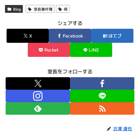
Blog
室長事件簿
痔
シェアする
X
Facebook
はてブ
Pocket
LINE
室長をフォローする
古澤 達也