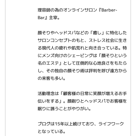
理容師の為のオンラインサロン『Barber-
Bar』主宰。
顔そりやヘッドスパなどの「癒し」に特化した
サロンコンセプトのもと、ストレス社会に生き
る現代人の疲れや肌荒れと向き合っている。特
にメンズ向けのシェービングは「顔そりという
名のエステ」として圧倒的な心地良さをもたら
し、その独自の顔そり術は評判を呼び遠方から
の来客も多い。
活動理念は「顧客様の日常に笑顔が増えるお手
伝いをする」。顔剃りとヘッドスパでお客様を
眠りに誘うことがやりがい。
ブログは15年以上続けており、ライフワーク
となっている。