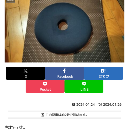
X
Facebook
はてブ
Pocket
LINE
2024.01.24
2024.01.26
この記事は
約2分
で読めます。
ちわっす。