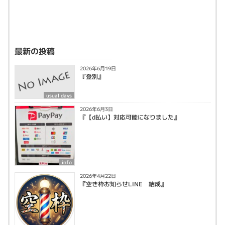
最新の投稿
2026年6月19日
『登別』
usual days
2026年6月3日
『【d払い】対応可能になりました』
info
2026年4月22日
『空き枠お知らせLINE 結成』