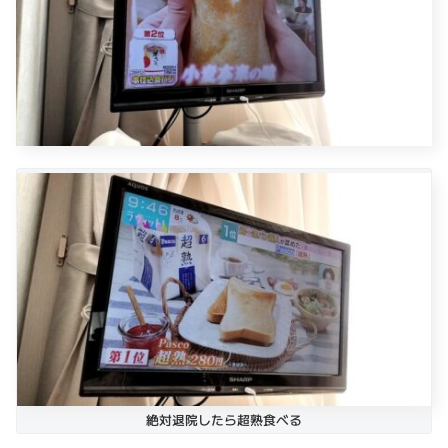
絶対退院したら超熟食べる