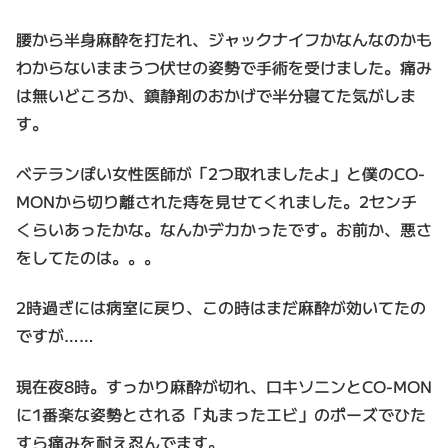
腰から半身麻酔を打たれ、ジャックナイフかなんなのかも
わからないままうつ伏せの姿勢で手術を受けました。痛み
は無いどころか、鎮静剤のおかげで半分寝てた気がしま
す。
ベテランぽい女性医師が「2つ取れましたよ」と僕のCO-
MONから切り離された痔を見せてくれました。2センチ
くらいあったかな。なんかデカかったです。お前か、悪さ
をしてたのは。。。
2時過ぎには病室に戻り、この時はまだ麻酔が効いてたの
ですが……
現在夜8時。すっかり麻酔が切れ、ロキソニンとCO-MON
に1番楽な姿勢とされる「丸まったエビ」のポーズでひた
すら痛みを耐え忍んでます。