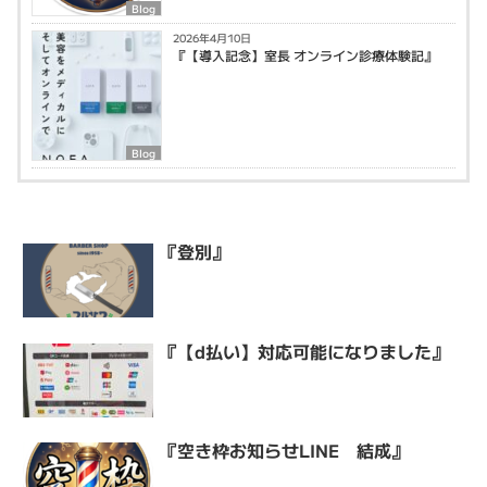
Blog
2026年4月10日
『【導入記念】室長 オンライン診療体験記』
Blog
『登別』
『【d払い】対応可能になりました』
『空き枠お知らせLINE 結成』