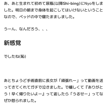
あ、あと生まれて初めて尿瓶(以降
Shi-bing
)にNyoをしま
した。明日の朝まで身体を起こしてはいけないということ
なので、ベッドの中で寝たまましました。
うーん、なんだろう、、、
新感覚
でしたね(恥)
あとちょうど手術直前に長女が「頑張れー」って動画を送
ってきてくれてガチで泣きました。で嬉しくて『ありがと
う！早く帰りたいよー』って返したら「うるせー」ってな
ぜか怒られました。