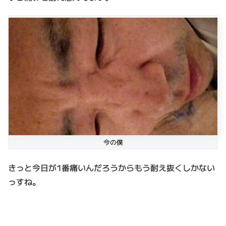
今の僕
きっと今日が1番痛いんだろうからもう耐え抜くしかない
っすね。