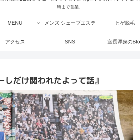
時まで営業。
MENU
メンズ シェーブエステ
ヒゲ脱毛
アクセス
SNS
室長渾身のBlo
ーしだけ関われたよって話』