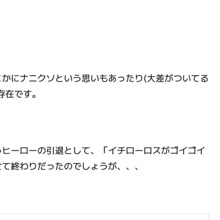
かにナニクソという思いもあったり(大差がついてる
存在です。
うヒーローの引退として、「イチローロスがゴイゴイ
せて終わりだったのでしょうが、、、