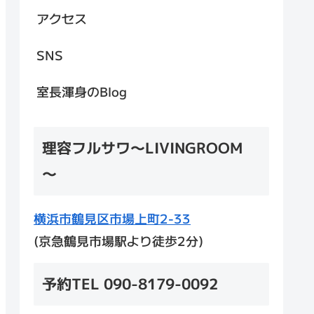
アクセス
SNS
室長渾身のBlog
理容フルサワ～LIVINGROOM
～
横浜市鶴見区市場上町2-33
(京急鶴見市場駅より徒歩2分)
予約TEL 090-8179-0092