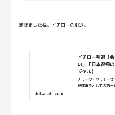
驚きましたね。イチローの引退。
イチロー引退【会
い」「日本復帰の選択
ジタル）
大リーグ・マリナーズ
野球選手としての第一
われたアスレチックス
dot.asahi.com