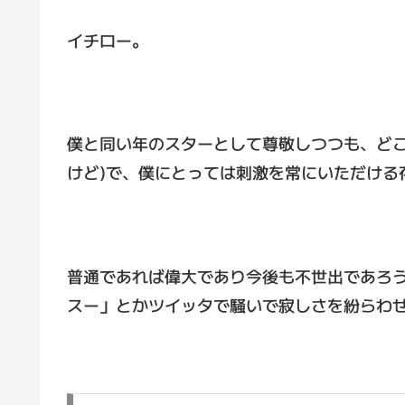
イチロー。
僕と同い年のスターとして尊敬しつつも、どこ
けど)で、僕にとっては刺激を常にいただける
普通であれば偉大であり今後も不世出であろ
スー」とかツイッタで騒いで寂しさを紛らわ