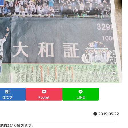
はてブ
Pocket
LINE
2019.03.22
は
約3分
で読めます。