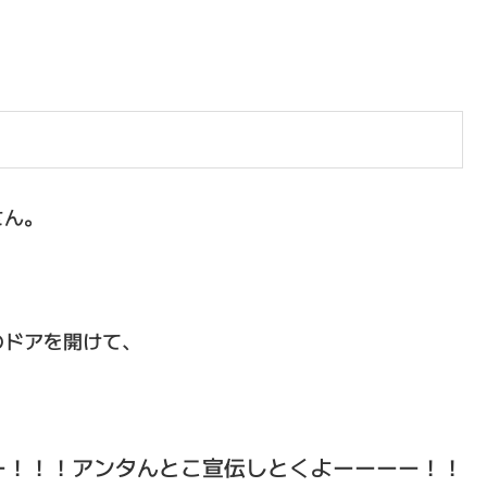
さん。
のドアを開けて、
ー！！！アンタんとこ宣伝しとくよーーーー！！