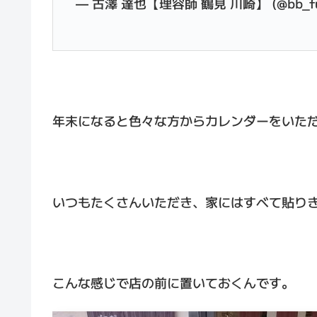
— 古澤 達也【理容師 鶴見 川崎】 (@bb_fu
年末になると色々な方からカレンダーをいた
いつもたくさんいただき、家にはすべて貼り
こんな感じで店の前に置いておくんです。