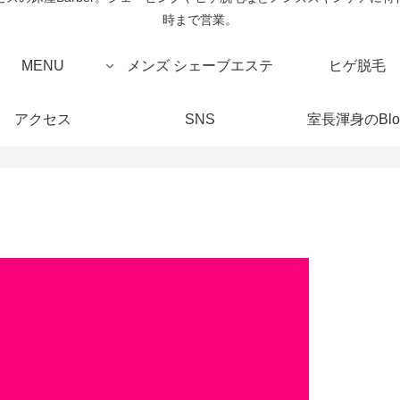
時まで営業。
MENU
メンズ シェーブエステ
ヒゲ脱毛
アクセス
SNS
室長渾身のBlo