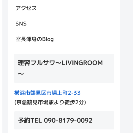
アクセス
SNS
室長渾身のBlog
理容フルサワ～LIVINGROOM
～
横浜市鶴見区市場上町2-33
(京急鶴見市場駅より徒歩2分)
予約TEL 090-8179-0092