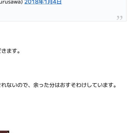
rusawa)
2018年1月4日
だきます。
きれないので、余った分はおすそわけしています。