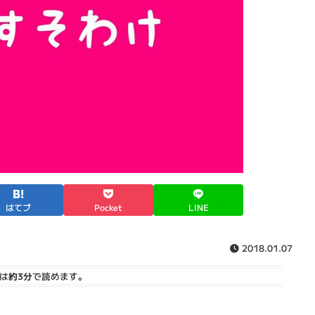
はてブ
Pocket
LINE
2018.01.07
は
約3分
で読めます。