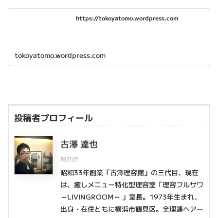
https://tokoyatomo.wordpress.com
tokoyatomo.wordpress.com
投稿者プロフィール
古澤 達也
理容師
昭和33年創業「古澤理容館」の三代目、現在
は、癒しメニュー特化型理容室「理容フルサワ
～LIVINGROOM～ 」室長。1973年生まれ、
出身・在住ともに横浜市鶴見区。全理連ヘアー