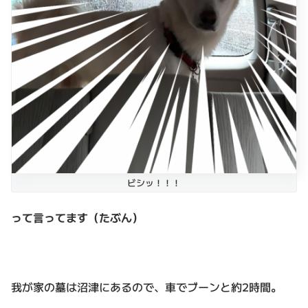
ビシッ！！！
って言ってます（たぶん）
我が家の墓は沼津にあるので、車でブーンと約2時間。