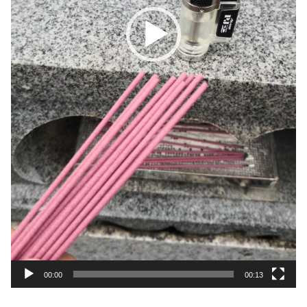
00:00
00:13