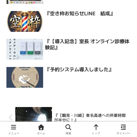
『空き枠お知らせLINE 結成』
『【導入記念】室長 オンライン診療体
験記』
『予約システム導入しました』
『【鶴見・川崎】東名高速への所要時間
が半分に！』
メニュー
ホーム
検索
トップ
サイドバー