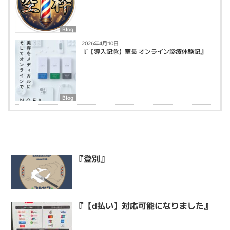
Blog
2026年4月10日
『【導入記念】室長 オンライン診療体験記』
Blog
『登別』
『【d払い】対応可能になりました』