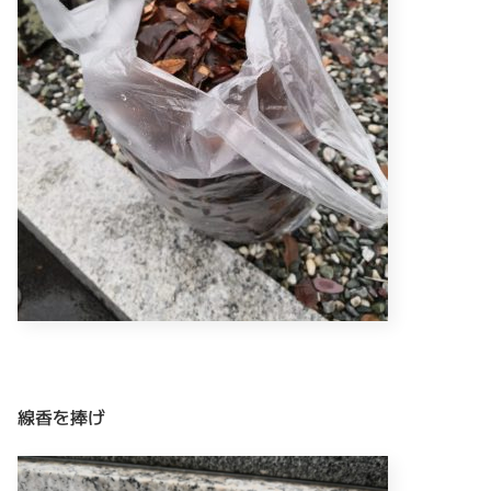
線香を捧げ