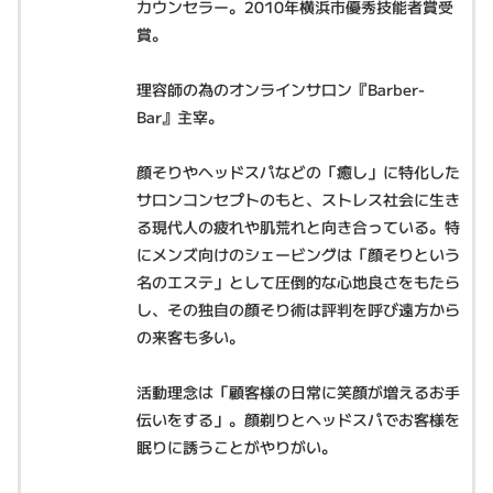
カウンセラー。2010年横浜市優秀技能者賞受
賞。
理容師の為のオンラインサロン『Barber-
Bar』主宰。
顔そりやヘッドスパなどの「癒し」に特化した
サロンコンセプトのもと、ストレス社会に生き
る現代人の疲れや肌荒れと向き合っている。特
にメンズ向けのシェービングは「顔そりという
名のエステ」として圧倒的な心地良さをもたら
し、その独自の顔そり術は評判を呼び遠方から
の来客も多い。
活動理念は「顧客様の日常に笑顔が増えるお手
伝いをする」。顔剃りとヘッドスパでお客様を
眠りに誘うことがやりがい。