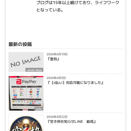
ブログは15年以上続けており、ライフワーク
となっている。
最新の投稿
2026年6月19日
『登別』
usual days
2026年6月3日
『【d払い】対応可能になりました』
info
2026年4月22日
『空き枠お知らせLINE 結成』