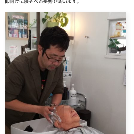
仰向けに寝そべる姿勢で洗います。