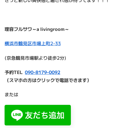
理容フルサワ～a livingroom～
横浜市鶴見区市場上町2-33
(京急鶴見市場駅より徒歩2分)
予約TEL
090-8179-0092
（スマホの方はクリックで電話できます）
または