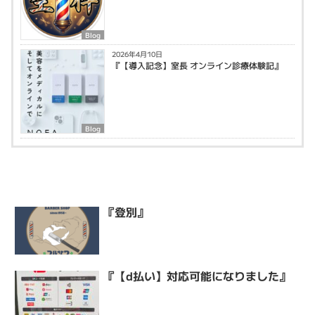
Blog
2026年4月10日
『【導入記念】室長 オンライン診療体験記』
Blog
『登別』
『【d払い】対応可能になりました』