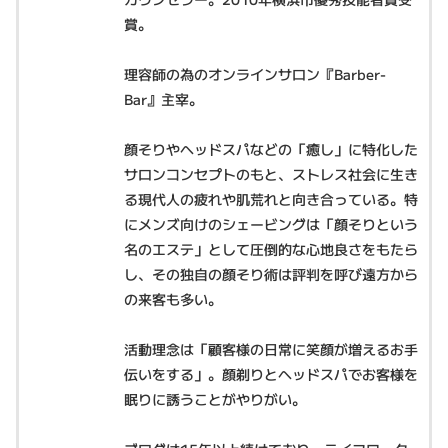
賞。
理容師の為のオンラインサロン『Barber-
Bar』主宰。
顔そりやヘッドスパなどの「癒し」に特化した
サロンコンセプトのもと、ストレス社会に生き
る現代人の疲れや肌荒れと向き合っている。特
にメンズ向けのシェービングは「顔そりという
名のエステ」として圧倒的な心地良さをもたら
し、その独自の顔そり術は評判を呼び遠方から
の来客も多い。
活動理念は「顧客様の日常に笑顔が増えるお手
伝いをする」。顔剃りとヘッドスパでお客様を
眠りに誘うことがやりがい。