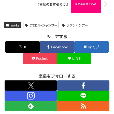
『幸せのおすそ分け』
works
フロントシャンプー
リアシャンプー
シェアする
X
Facebook
はてブ
Pocket
LINE
室長をフォローする