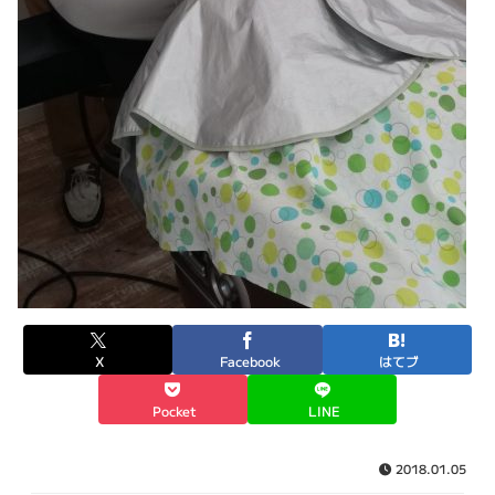
X
Facebook
はてブ
Pocket
LINE
2018.01.05