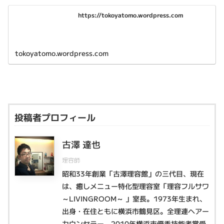
https://tokoyatomo.wordpress.com
tokoyatomo.wordpress.com
投稿者プロフィール
古澤 達也
理容師
昭和33年創業「古澤理容館」の三代目、現在
は、癒しメニュー特化型理容室「理容フルサワ
～LIVINGROOM～ 」室長。1973年生まれ、
出身・在住ともに横浜市鶴見区。全理連ヘアー
カウンセラー。2010年横浜市優秀技能者賞受