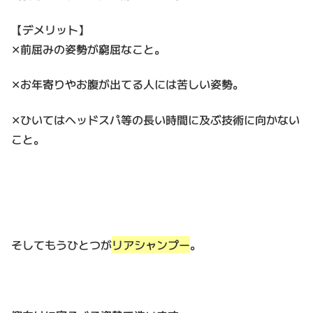
【デメリット】
✕前屈みの姿勢が窮屈なこと。
✕お年寄りやお腹が出てる人には苦しい姿勢。
✕ひいてはヘッドスパ等の長い時間に及ぶ技術に向かない
こと。
そしてもうひとつが
リアシャンプー
。