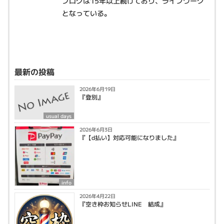
ブログは15年以上続けており、ライフワーク
となっている。
最新の投稿
2026年6月19日
『登別』
usual days
2026年6月3日
『【d払い】対応可能になりました』
info
2026年4月22日
『空き枠お知らせLINE 結成』