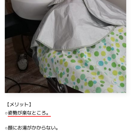
【メリット】
○
姿勢が楽なところ。
○顔にお湯がかからない。