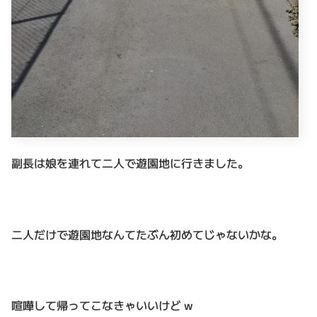
副長は娘を連れて二人で遊園地に行きました。
二人だけで遊園地なんてたぶん初めてじゃないかな。
喧嘩して帰ってこなきゃいいけど w