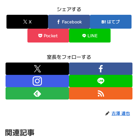
シェアする
X
Facebook
はてブ
Pocket
LINE
室長をフォローする
古澤 達也
関連記事