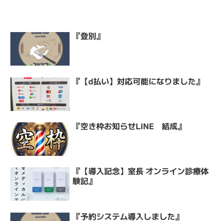
『登別』
『【d払い】対応可能になりました』
『空き枠お知らせLINE 結成』
『【導入記念】室長 オンライン診療体
験記』
『予約システム導入しました』