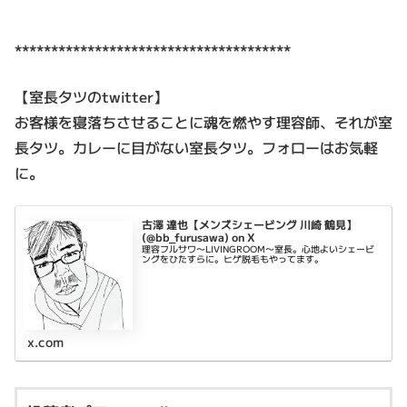
**************************************
【室長タツのtwitter】
お客様を寝落ちさせることに魂を燃やす理容師、それが室
長タツ。カレーに目がない室長タツ。フォローはお気軽
に。
古澤 達也【メンズシェービング 川崎 鶴見】
(@bb_furusawa) on X
理容フルサワ〜LIVINGROOM〜室長。心地よいシェービ
ングをひたすらに。ヒゲ脱毛もやってます。
x.com