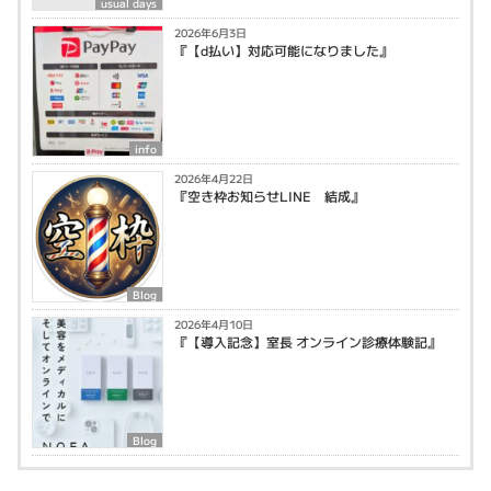
usual days
2026年6月3日
『【d払い】対応可能になりました』
info
2026年4月22日
『空き枠お知らせLINE 結成』
Blog
2026年4月10日
『【導入記念】室長 オンライン診療体験記』
Blog