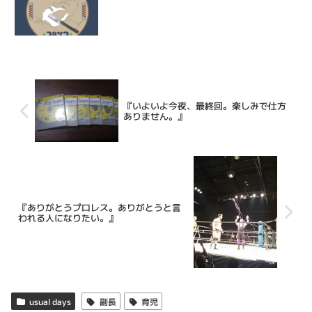
『いよいよ今夜、最終回。楽しみで仕方
ありません。』
『ありがとうプロレス。ありがとうと言
われる人になりたい。』
usual days
副長
育児