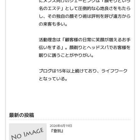
にメンズ向けのシェービングは「顔そりという
名のエステ」として圧倒的な心地良さをもたら
し、その独自の顔そり術は評判を呼び遠方から
の来客も多い。
活動理念は「顧客様の日常に笑顔が増えるお手
伝いをする」。顔剃りとヘッドスパでお客様を
眠りに誘うことがやりがい。
ブログは15年以上続けており、ライフワーク
となっている。
最新の投稿
2026年6月19日
『登別』