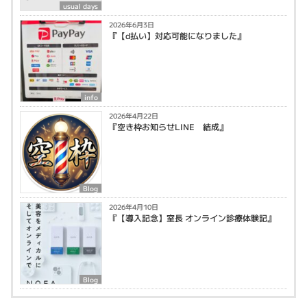
usual days
2026年6月3日
『【d払い】対応可能になりました』
info
2026年4月22日
『空き枠お知らせLINE 結成』
Blog
2026年4月10日
『【導入記念】室長 オンライン診療体験記』
Blog