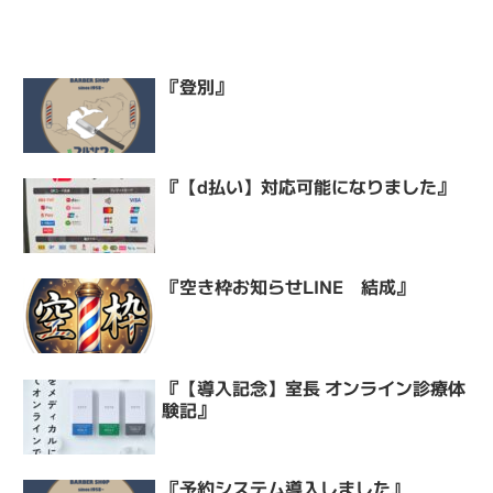
『登別』
『【d払い】対応可能になりました』
『空き枠お知らせLINE 結成』
『【導入記念】室長 オンライン診療体
験記』
『予約システム導入しました』