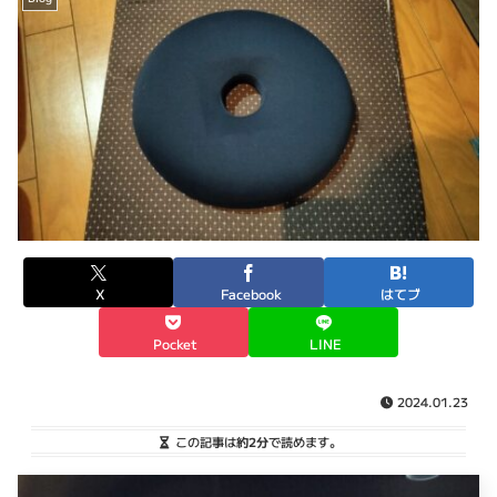
X
Facebook
はてブ
Pocket
LINE
2024.01.23
この記事は
約2分
で読めます。