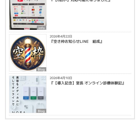
info
2026年4月22日
『空き枠お知らせLINE 結成』
Blog
2026年4月10日
『【導入記念】室長 オンライン診療体験記』
Blog