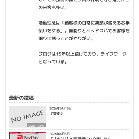
の来客も多い。
活動理念は「顧客様の日常に笑顔が増えるお手
伝いをする」。顔剃りとヘッドスパでお客様を
眠りに誘うことがやりがい。
ブログは15年以上続けており、ライフワーク
となっている。
最新の投稿
2026年6月19日
『登別』
usual days
2026年6月3日
『【d払い】対応可能になりました』