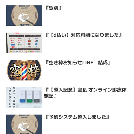
『登別』
『【d払い】対応可能になりました』
『空き枠お知らせLINE 結成』
『【導入記念】室長 オンライン診療体
験記』
『予約システム導入しました』