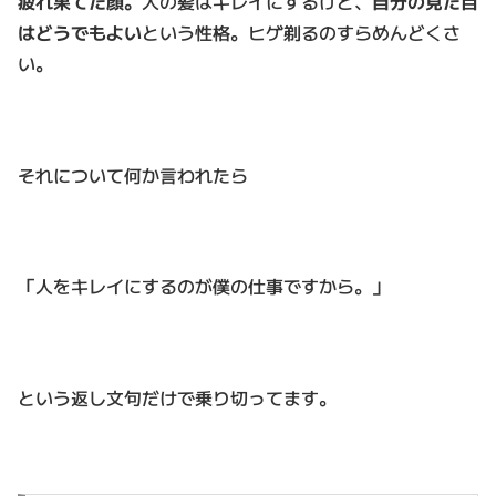
疲れ果てた顔。
人の髪はキレイにするけど、
自分の見た目
はどうでもよい
という性格。ヒゲ剃るのすらめんどくさ
い。
それについて何か言われたら
「人をキレイにするのが僕の仕事ですから。」
という返し文句だけで乗り切ってます。