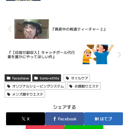
『真夜中の剣道ティーチャー２』
『【目指せ副収入】キャッチボール代行
業を誰かにやってほしい件』
faceshave
tomo-ethte
オイルケア
オリジナルシェービングシステム
お顔剃りエステ
メンズ顔そりエステ
シェアする
X
Facebook
はてブ