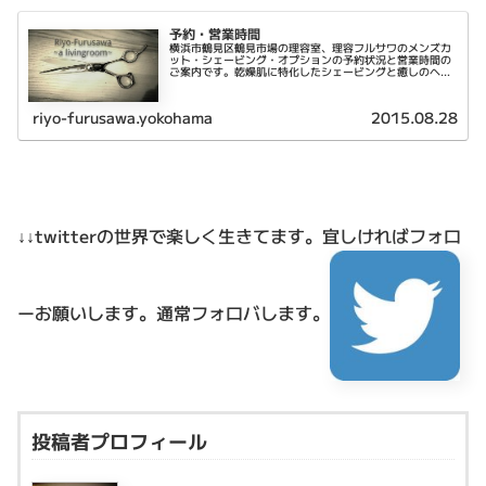
予約・営業時間
横浜市鶴見区鶴見市場の理容室、理容フルサワのメンズカ
ット・シェービング・オプションの予約状況と営業時間の
ご案内です。乾燥肌に特化したシェービングと癒しのヘッ
ドスパが特徴です。
riyo-furusawa.yokohama
2015.08.28
↓↓twitterの世界で楽しく生きてます。
宜しければフォロ
ーお願いします。通常フォロバします。
投稿者プロフィール