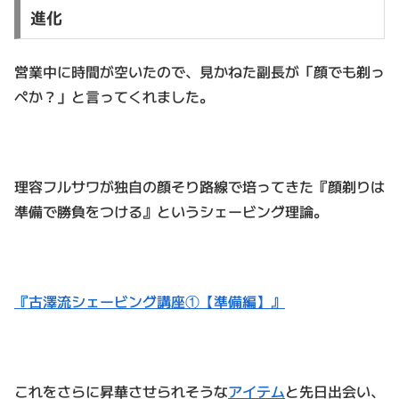
進化
営業中に時間が空いたので、見かねた副長が「顔でも剃っ
ぺか？」と言ってくれました。
理容フルサワが独自の顔そり路線で培ってきた『顔剃りは
準備で勝負をつける』というシェービング理論。
『古澤流シェービング講座①【準備編】』
これをさらに昇華させられそうな
アイテム
と先日出会い、