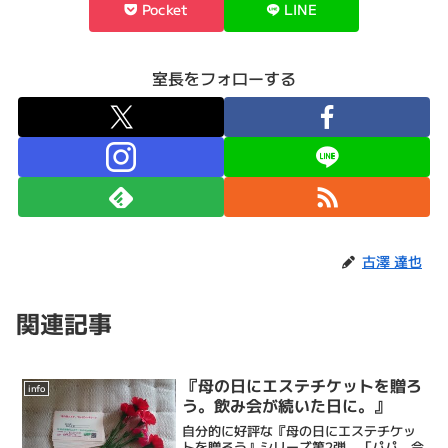
Pocket
LINE
室長をフォローする
古澤 達也
関連記事
『母の日にエステチケットを贈ろ
info
う。飲み会が続いた日に。』
自分的に好評な『母の日にエステチケッ
トを贈ろう』シリーズ第2弾。「パパ、今