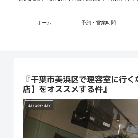
ホーム
予約・営業時間
『千葉市美浜区で理容室に行く
店】をオススメする件』
Barber-Bar