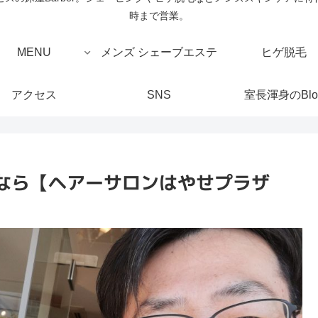
時まで営業。
MENU
メンズ シェーブエステ
ヒゲ脱毛
アクセス
SNS
室長渾身のBlo
なら【ヘアーサロンはやせプラザ