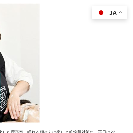
JA
特化した理容室。眠れる顔そりは癒しと乾燥肌対策に。平日は22