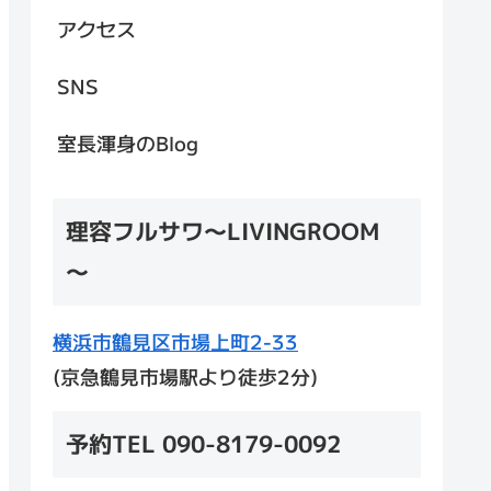
アクセス
SNS
室長渾身のBlog
理容フルサワ～LIVINGROOM
～
横浜市鶴見区市場上町2-33
(京急鶴見市場駅より徒歩2分)
予約TEL 090-8179-0092