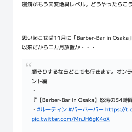
寝癖がもう天変地異レベル。どうやったらこ
思い起こせば11月に「Barber-Bar in Osak
以来だから二カ月放置か・・・
顔そりするならどこでも行きます。オンライン
ント編
・
『【Barber-Bar in Osaka】怒涛の3
・
#ルーティン
#バーバーバー
https://t
pic.twitter.com/MnJH6gK4oX