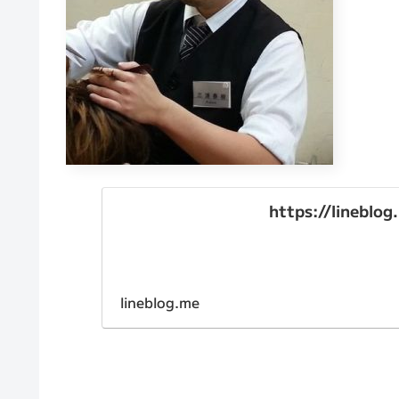
https://lineblo
lineblog.me