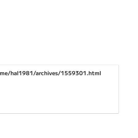
g.me/hal1981/archives/1559301.html