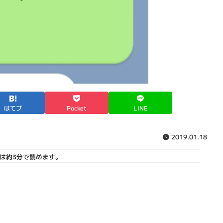
はてブ
Pocket
LINE
2019.01.18
は
約3分
で読めます。