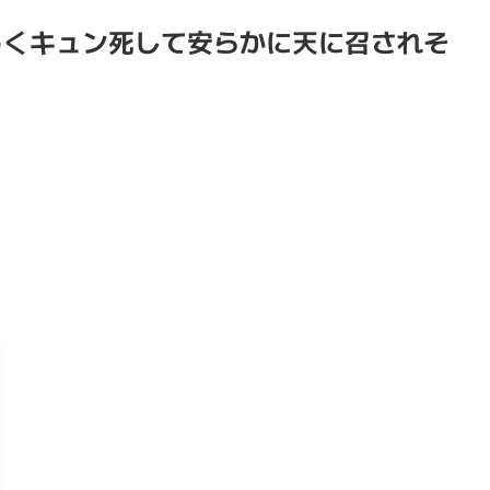
うくキュン死して安らかに天に召されそ