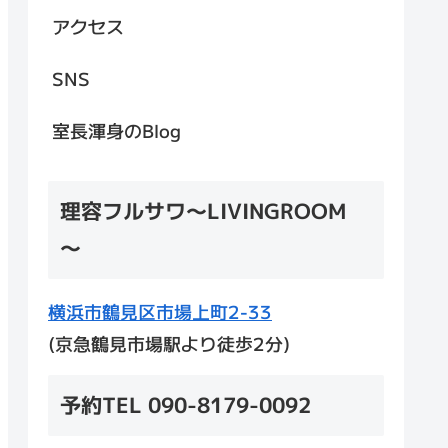
アクセス
SNS
室長渾身のBlog
理容フルサワ～LIVINGROOM
～
横浜市鶴見区市場上町2-33
(京急鶴見市場駅より徒歩2分)
予約TEL 090-8179-0092