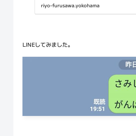
か？連絡先が何件かしか
riyo-furusawa.yokohama
LINEしてみました。