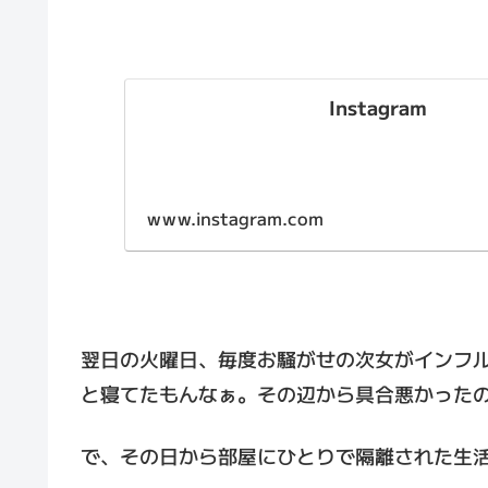
Instagram
www.instagram.com
翌日の火曜日、毎度お騒がせの次女がインフ
と寝てたもんなぁ。その辺から具合悪かった
で、その日から部屋にひとりで隔離された生