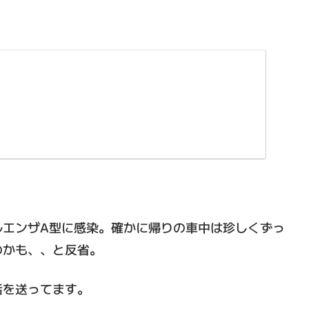
ルエンザA型に感染。確かに帰りの車中は珍しくずっ
のかも、、と反省。
活を送ってます。