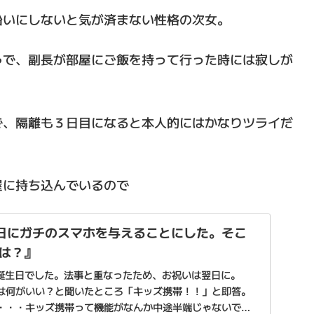
沿いにしないと気が済まない性格の次女。
うで、副長が部屋にご飯を持って行った時には寂しが
で、隔離も３日目になると本人的にはかなりツライだ
屋に持ち込んでいるので
日にガチのスマホを与えることにした。そこ
は？』
の誕生日でした。法事と重なったため、お祝いは翌日に。
は何がいい？と聞いたところ「キッズ携帯！！」と即答。
・・・キッズ携帯って機能がなんか中途半端じゃないです