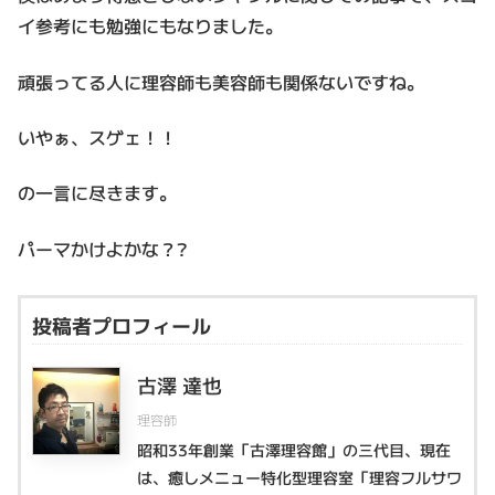
イ参考にも勉強にもなりました。
頑張ってる人に理容師も美容師も関係ないですね。
いやぁ、スゲェ！！
の一言に尽きます。
パーマかけよかな？?
投稿者プロフィール
古澤 達也
理容師
昭和33年創業「古澤理容館」の三代目、現在
は、癒しメニュー特化型理容室「理容フルサワ