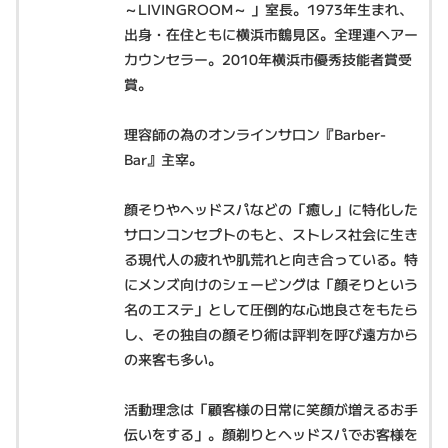
～LIVINGROOM～ 」室長。1973年生まれ、
出身・在住ともに横浜市鶴見区。全理連ヘアー
カウンセラー。2010年横浜市優秀技能者賞受
賞。
理容師の為のオンラインサロン『Barber-
Bar』主宰。
顔そりやヘッドスパなどの「癒し」に特化した
サロンコンセプトのもと、ストレス社会に生き
る現代人の疲れや肌荒れと向き合っている。特
にメンズ向けのシェービングは「顔そりという
名のエステ」として圧倒的な心地良さをもたら
し、その独自の顔そり術は評判を呼び遠方から
の来客も多い。
活動理念は「顧客様の日常に笑顔が増えるお手
伝いをする」。顔剃りとヘッドスパでお客様を