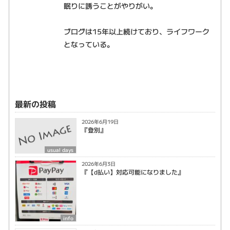
眠りに誘うことがやりがい。
ブログは15年以上続けており、ライフワーク
となっている。
最新の投稿
2026年6月19日
『登別』
usual days
2026年6月3日
『【d払い】対応可能になりました』
info