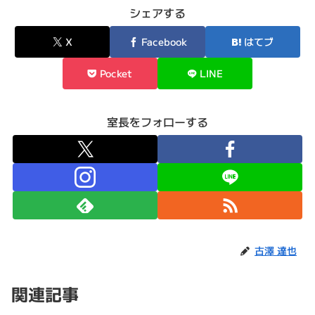
シェアする
X
Facebook
はてブ
Pocket
LINE
室長をフォローする
古澤 達也
関連記事