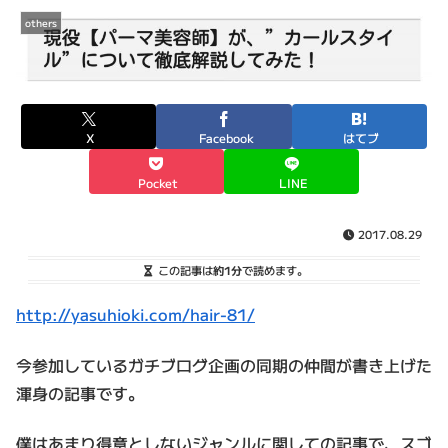
others
X
Facebook
はてブ
Pocket
LINE
2017.08.29
この記事は
約1分
で読めます。
​http://yasuhioki.com/hair-81/
今参加しているガチブログ企画の同期の仲間が書き上げた
渾身の記事です。
僕はあまり得意としないジャンルに関しての記事で、スゴ