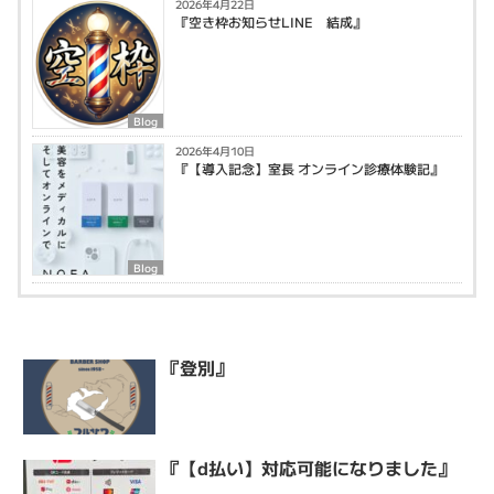
2026年4月22日
『空き枠お知らせLINE 結成』
Blog
2026年4月10日
『【導入記念】室長 オンライン診療体験記』
Blog
『登別』
『【d払い】対応可能になりました』