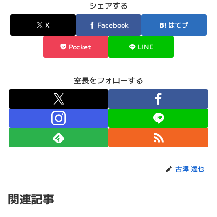
シェアする
X
Facebook
はてブ
Pocket
LINE
室長をフォローする
古澤 達也
関連記事