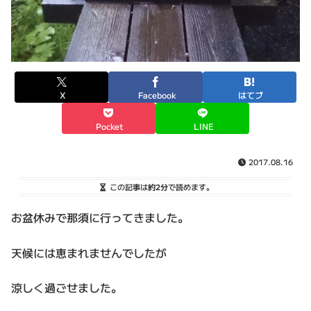
X
Facebook
はてブ
Pocket
LINE
2017.08.16
この記事は
約2分
で読めます。
お盆休みで那須に行ってきました。
天候には恵まれませんでしたが
涼しく過ごせました。