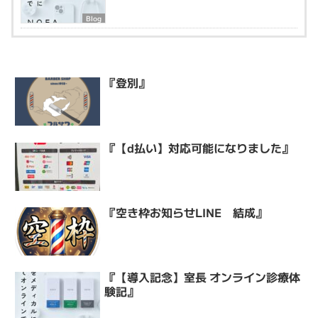
Blog
『登別』
『【d払い】対応可能になりました』
『空き枠お知らせLINE 結成』
『【導入記念】室長 オンライン診療体
験記』