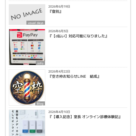
2026年6月19日
『登別』
usual days
2026年6月3日
『【d払い】対応可能になりました』
info
2026年4月22日
『空き枠お知らせLINE 結成』
Blog
2026年4月10日
『【導入記念】室長 オンライン診療体験記』