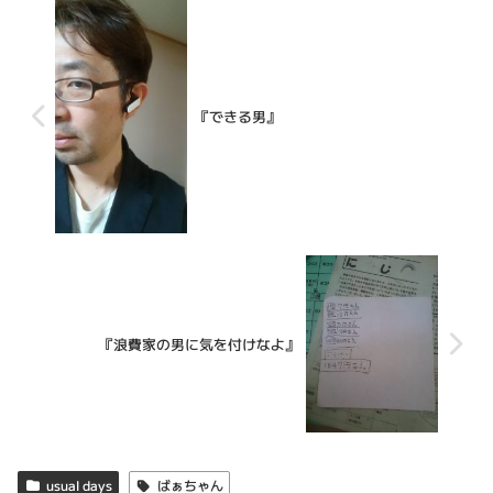
『できる男』
『浪費家の男に気を付けなよ』
usual days
ばぁちゃん