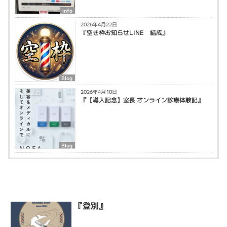
info
2026年4月22日
『空き枠お知らせLINE 結成』
Blog
2026年4月10日
『【導入記念】室長 オンライン診療体験記』
Blog
『登別』