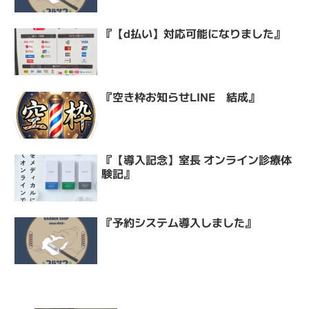
『【d払い】対応可能になりました』
『空き枠お知らせLINE 結成』
『【導入記念】室長 オンライン診療体
験記』
『予約システム導入しました』