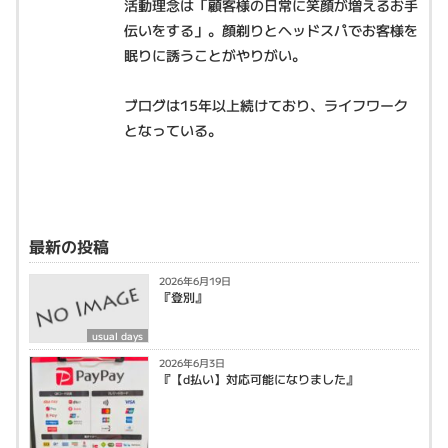
活動理念は「顧客様の日常に笑顔が増えるお手
伝いをする」。顔剃りとヘッドスパでお客様を
眠りに誘うことがやりがい。
ブログは15年以上続けており、ライフワーク
となっている。
最新の投稿
2026年6月19日
『登別』
usual days
2026年6月3日
『【d払い】対応可能になりました』