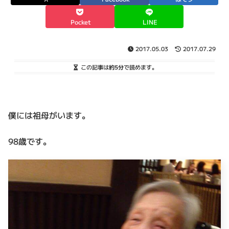
Pocket
LINE
2017.05.03
2017.07.29
この記事は
約5分
で読めます。
僕には祖母がいます。
98歳です。