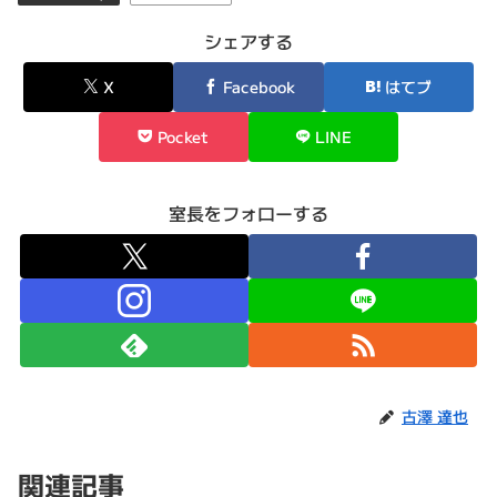
シェアする
X
Facebook
はてブ
Pocket
LINE
室長をフォローする
古澤 達也
関連記事