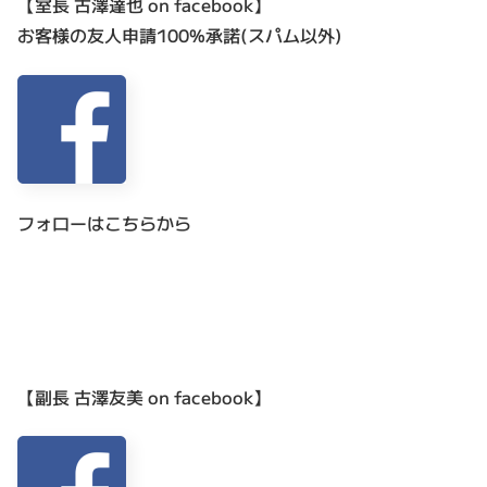
【室長 古澤達也 on facebook】
お客様の友人申請100%承諾(スパム以外)
フォローはこちらから
【副長 古澤友美 on facebook】