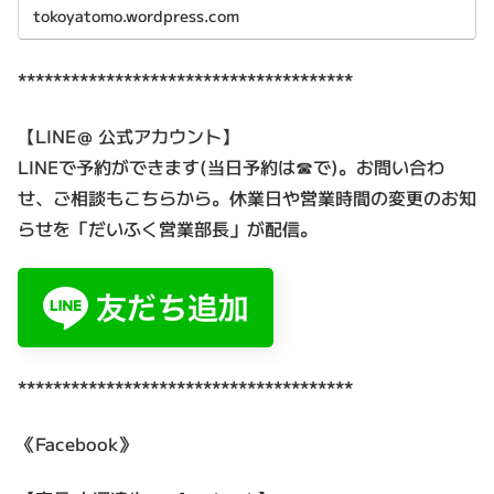
tokoyatomo.wordpress.com
**************************************
【LINE＠ 公式アカウント】
LINEで予約ができます(当日予約は☎で)。お問い合わ
せ、ご相談もこちらから。休業日や営業時間の変更のお知
らせを「だいふく営業部長」が配信。
**************************************
《Facebook》