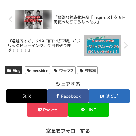
『顔剃り対応化粧品【inspire &】を５日
間使ったらこうなったよ』
『急遽ですが、6.19 コロンビア戦。パブ
リックビューイング、今回もやりま
す！！！！』
Blog
neoshine
ワックス
整髪料
シェアする
X
Facebook
はてブ
Pocket
LINE
室長をフォローする