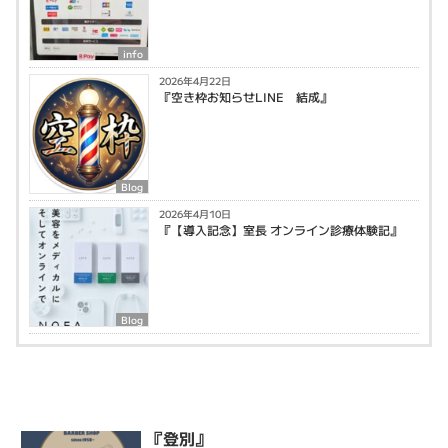
info
2026年4月22日
『空き枠お知らせLINE 結成』
Blog
2026年4月10日
『【導入記念】室長 オンライン診療体験記』
Blog
『登別』