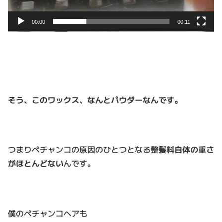
00:00
00:11
そう、このワックス、なんとパウダーなんです。
つまりペチャンコの原因のひとつとなる
整髪料自体の重さ
がほとんどない
んです。
僕のペチャンコヘアも