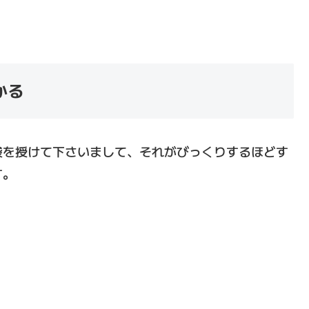
かる
袋を授けて下さいまして、それがびっくりするほどす
す。