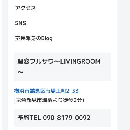
アクセス
SNS
室長渾身のBlog
理容フルサワ～LIVINGROOM
～
横浜市鶴見区市場上町2-33
(京急鶴見市場駅より徒歩2分)
予約TEL 090-8179-0092