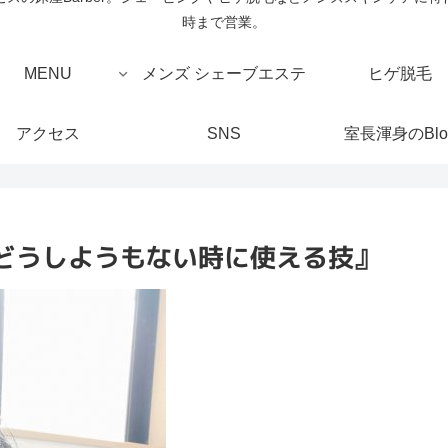
時まで営業。
MENU
メンズ シェーブエステ
ヒゲ脱毛
アクセス
SNS
室長渾身のBlo
どうしようもない時に使える技』