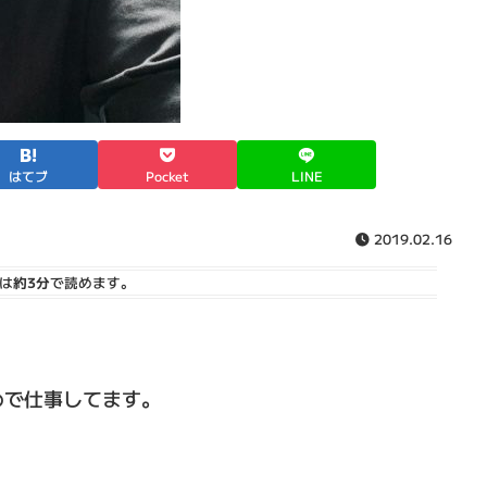
はてブ
Pocket
LINE
2019.02.16
は
約3分
で読めます。
めで仕事してます。