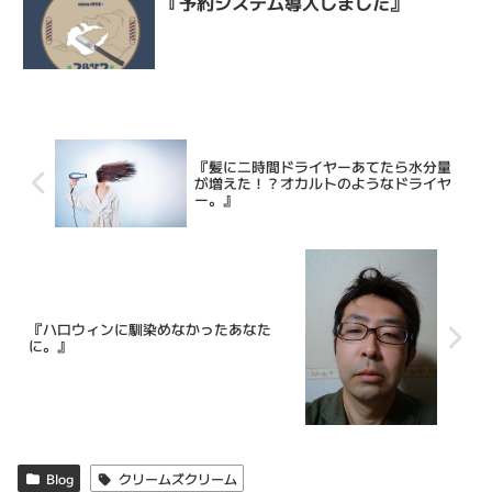
『予約システム導入しました』
『髪に二時間ドライヤーあてたら水分量
が増えた！？オカルトのようなドライヤ
ー。』
『ハロウィンに馴染めなかったあなた
に。』
Blog
クリームズクリーム