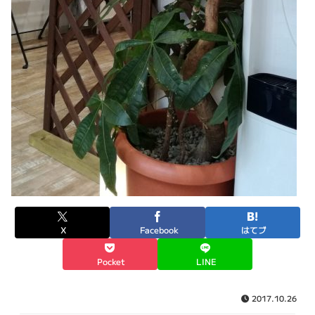
X
Facebook
はてブ
Pocket
LINE
2017.10.26