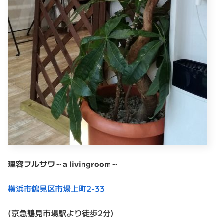
理容フルサワ～a livingroom～
横浜市鶴見区市場上町2-33
(京急鶴見市場駅より徒歩2分)