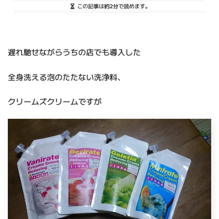
この記事は
約2分
で読めます。
遅れ馳せながらうちの店でも導入した
全身洗える泡のたたない洗浄料、
クリームズクリームですが