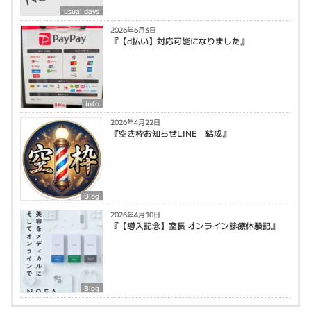
usual days
2026年6月3日
『【d払い】対応可能になりました』
info
2026年4月22日
『空き枠お知らせLINE 結成』
Blog
2026年4月10日
『【導入記念】室長 オンライン診療体験記』
Blog