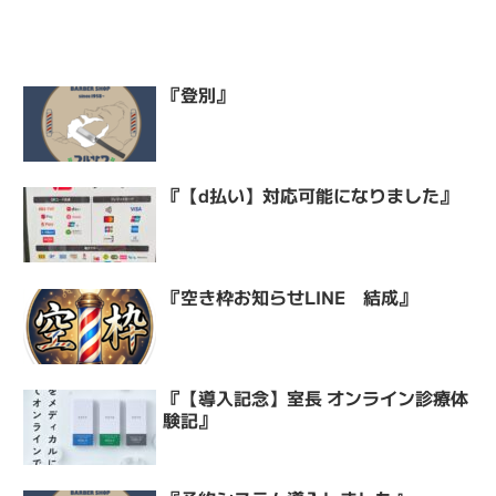
『登別』
『【d払い】対応可能になりました』
『空き枠お知らせLINE 結成』
『【導入記念】室長 オンライン診療体
験記』