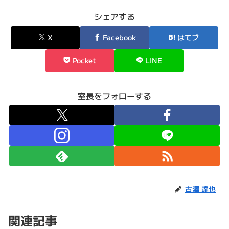
シェアする
X
Facebook
はてブ
Pocket
LINE
室長をフォローする
古澤 達也
関連記事