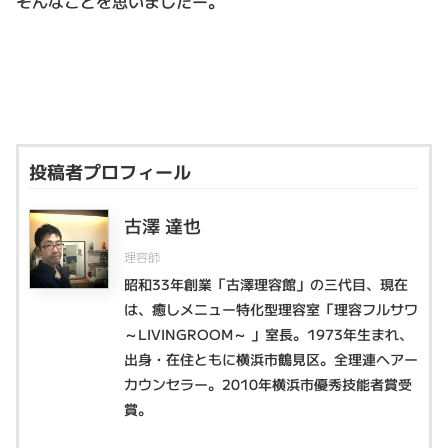
そんなことを思いましたー。
投稿者プロフィール
古澤 達也
理容師
昭和33年創業「古澤理容館」の三代目、現在
は、癒しメニュー特化型理容室「理容フルサワ
～LIVINGROOM～ 」室長。1973年生まれ、
出身・在住ともに横浜市鶴見区。全理連ヘアー
カウンセラー。2010年横浜市優秀技能者賞受
賞。