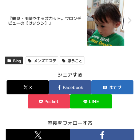
『鶴見・川崎でキッズカット。サロンデ
ビューの【けいクン】』
Blog
メンズエステ
思うこと
シェアする
X
Facebook
はてブ
Pocket
LINE
室長をフォローする