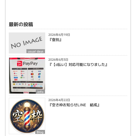
最新の投稿
2026年6月19日
『登別』
usual days
2026年6月3日
『【d払い】対応可能になりました』
info
2026年4月22日
『空き枠お知らせLINE 結成』
Blog