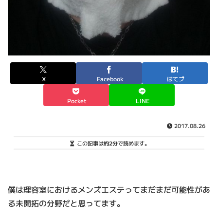
X
Facebook
はてブ
Pocket
LINE
2017.08.26
この記事は
約2分
で読めます。
僕は理容室におけるメンズエステってまだまだ可能性があ
る未開拓の分野だと思ってます。