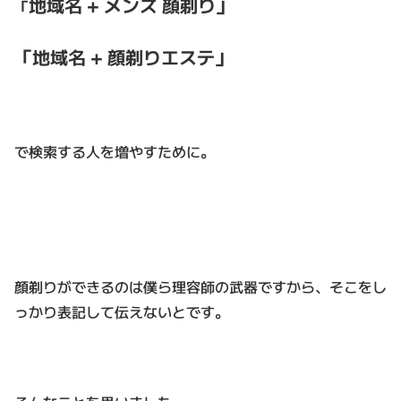
地域名 + メンズ 顔剃り」
「
「地域名 + 顔剃りエステ」
で検索する人を増やすために。
顔剃りができるのは僕ら理容師の武器ですから、そこをし
っかり表記して伝えないとです。