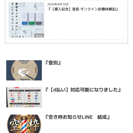
2026年4月10日
『【導入記念】室長 オンライン診療体験記』
Blog
『登別』
『【d払い】対応可能になりました』
『空き枠お知らせLINE 結成』