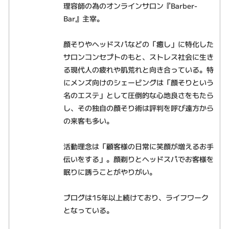
理容師の為のオンラインサロン『Barber-
Bar』主宰。
顔そりやヘッドスパなどの「癒し」に特化した
サロンコンセプトのもと、ストレス社会に生き
る現代人の疲れや肌荒れと向き合っている。特
にメンズ向けのシェービングは「顔そりという
名のエステ」として圧倒的な心地良さをもたら
し、その独自の顔そり術は評判を呼び遠方から
の来客も多い。
活動理念は「顧客様の日常に笑顔が増えるお手
伝いをする」。顔剃りとヘッドスパでお客様を
眠りに誘うことがやりがい。
ブログは15年以上続けており、ライフワーク
となっている。