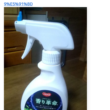
9%E5%91%BD