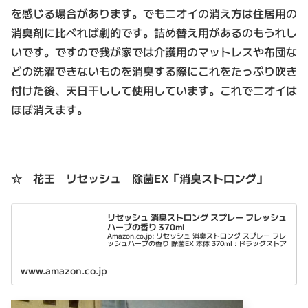
を感じる場合があります。でもニオイの消え方は住居用の
消臭剤に比べれば劇的です。詰め替え用があるのもうれし
いです。ですので我が家では介護用のマットレスや布団な
どの洗濯できないものを消臭する際にこれをたっぷり吹き
付けた後、天日干しして使用しています。これでニオイは
ほぼ消えます。
☆ 花王 リセッシュ 除菌EX「消臭ストロング」
リセッシュ 消臭ストロング スプレー フレッシュ
ハーブの香り 370ml
Amazon.co.jp: リセッシュ 消臭ストロング スプレー フレ
ッシュハーブの香り 除菌EX 本体 370ml : ドラッグストア
www.amazon.co.jp