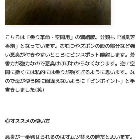
こちらは「香り革命・空間用」の濃縮版。分類も「消臭芳
香剤」となっています。おむつやズボンの股の部分など強
い悪臭が付きやすいところにピンスポット噴射します。芳
香力が強力なので悪臭はほぼわからなくなります。逆に空
間に撒くには私的には香りが強すぎるように思います。な
ので母が使う際に間違えないように「ピンポイント」と手
書きしました(笑)
◎オススメの使い方
悪臭が一番発せられるのはオムツ替えの時だと思います。