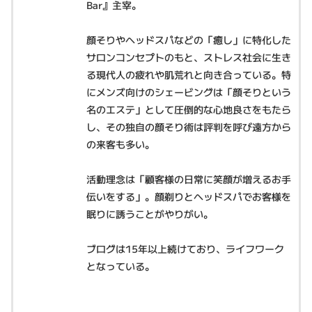
Bar』主宰。
顔そりやヘッドスパなどの「癒し」に特化した
サロンコンセプトのもと、ストレス社会に生き
る現代人の疲れや肌荒れと向き合っている。特
にメンズ向けのシェービングは「顔そりという
名のエステ」として圧倒的な心地良さをもたら
し、その独自の顔そり術は評判を呼び遠方から
の来客も多い。
活動理念は「顧客様の日常に笑顔が増えるお手
伝いをする」。顔剃りとヘッドスパでお客様を
眠りに誘うことがやりがい。
ブログは15年以上続けており、ライフワーク
となっている。