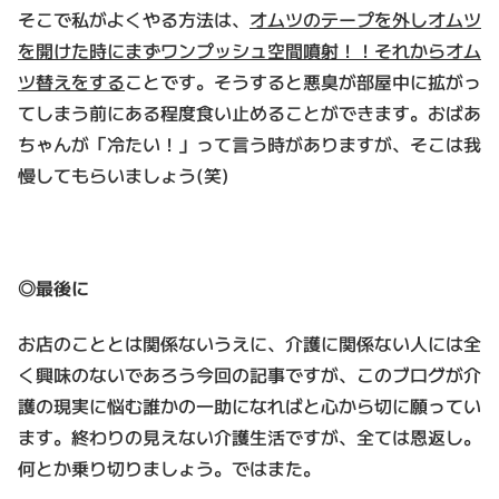
そこで私がよくやる方法は、
オムツのテープを外しオムツ
を開けた時にまずワンプッシュ空間噴射！！それからオム
ツ替えをする
ことです。そうすると悪臭が部屋中に拡がっ
てしまう前にある程度食い止めることができます。おばあ
ちゃんが「冷たい！」って言う時がありますが、そこは我
慢してもらいましょう(笑)
◎最後に
お店のこととは関係ないうえに、介護に関係ない人には全
く興味のないであろう今回の記事ですが、このブログが介
護の現実に悩む誰かの一助になればと心から切に願ってい
ます。終わりの見えない介護生活ですが、全ては恩返し。
何とか乗り切りましょう。ではまた。