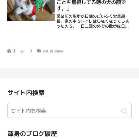
ことを無視してる時の犬の顔で
す。』
営業前の散歩が日課のだいふく営業部
長。家の中でトイレはしなくなってしま
ったので、一日二回の外での散歩は日課
であるとともに義務でもあるわけです。
しかし、彼には苦手なことがあります。
それは濡れること。特に顔が濡れるのを
異常に嫌がります。期せずし...
ホーム
usual days
サイト内検索
渾身のブログ履歴