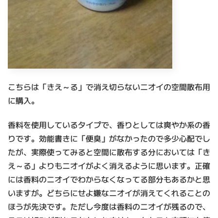
こちらは「きえ～る」で消え切らないニオイの空間散布用
に購入。
香料を使用しているタイプで、香りとしては爽やか系の香
りです。効能書きに「便臭」がなかったので多少心配でし
たが、実際使ってみると空間に散布する分においては「き
え～る」よりもニオイがよく消えるように思います。正確
には香料のニオイでわからなくなってる部分もあるかと思
いますが。どちらにせよ嫌なニオイが消えてくれることの
ほうが先決です。ただし今度は香料のニオイが残るので、