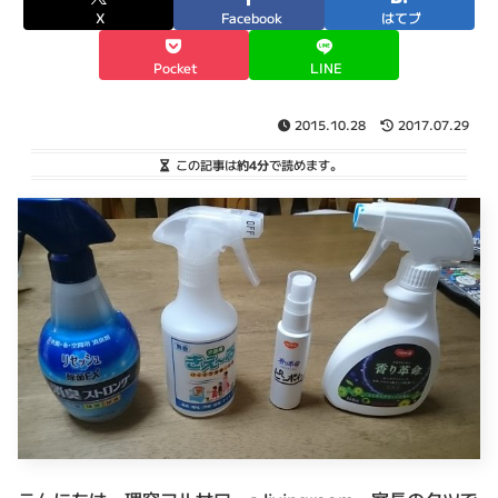
X
Facebook
はてブ
Pocket
LINE
2015.10.28
2017.07.29
この記事は
約4分
で読めます。