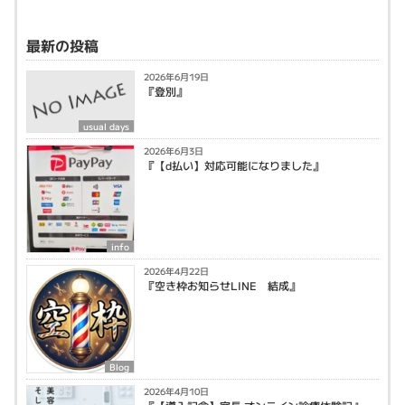
最新の投稿
2026年6月19日
『登別』
usual days
2026年6月3日
『【d払い】対応可能になりました』
info
2026年4月22日
『空き枠お知らせLINE 結成』
Blog
2026年4月10日