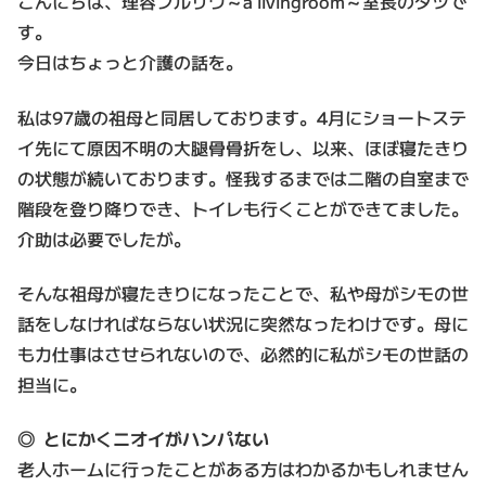
こんにちは、理容フルサワ～a livingroom～室長のタツで
す。
今日はちょっと介護の話を。
私は97歳の祖母と同居しております。4月にショートステ
イ先にて原因不明の大腿骨骨折をし、以来、ほぼ寝たきり
の状態が続いております。怪我するまでは二階の自室まで
階段を登り降りでき、トイレも行くことができてました。
介助は必要でしたが。
そんな祖母が寝たきりになったことで、私や母がシモの世
話をしなければならない状況に突然なったわけです。母に
も力仕事はさせられないので、必然的に私がシモの世話の
担当に。
◎ とにかくニオイがハンパない
老人ホームに行ったことがある方はわかるかもしれません