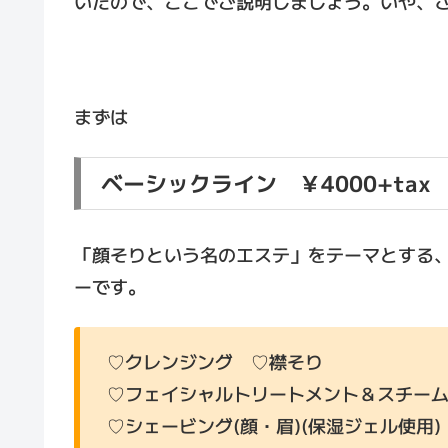
いたので、ここでご説明しましょう。いや、
まずは
ベーシックライン ￥4000+tax
「顔そりという名のエステ」をテーマとする
ーです。
♡クレンジング ♡襟そり
♡フェイシャルトリートメント＆スチー
♡シェービング(顔・眉)(保湿ジェル使用)