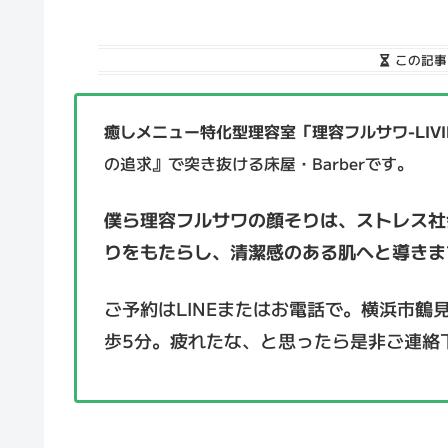
この記事
癒しメニュー特化型理容室「理容フルサワ-LIVIN
の追求』で突き抜ける床屋・Barberです。
僕ら理容フルサワの顔そりは、ストレス社
りをもたらし、清潔感のある肌へと導きま
ご予約はLINEまたはお電話で。横浜市鶴
歩5分。疲れたな、と思ったら是非ご連絡