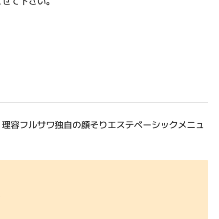
させて下さい。
、理容フルサワ独自の顔そりエステベーシックメニュ
ム