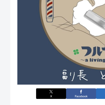
X
Facebook