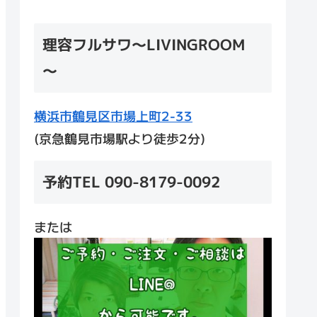
理容フルサワ～LIVINGROOM
～
横浜市鶴見区市場上町2-33
(京急鶴見市場駅より徒歩2分)
予約TEL 090-8179-0092
または