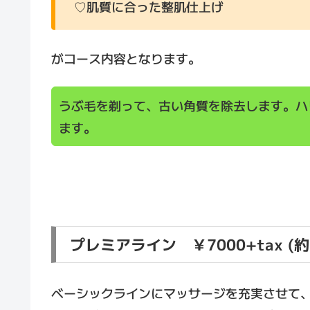
♡肌質に合った整肌仕上げ
がコース内容となります。
うぶ毛を剃って、古い角質を除去します。ハ
ます。
プレミアライン ￥7000+tax (約
ベーシックラインにマッサージを充実させて