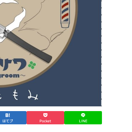
はてブ
Pocket
LINE