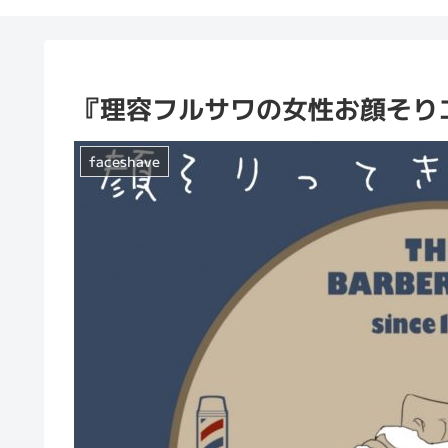
『理容フルサワの女性お顔そり
faceshave