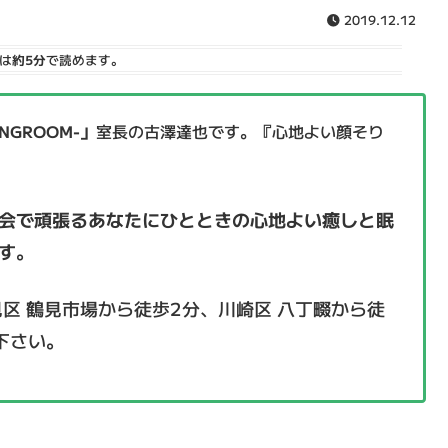
2019.12.12
は
約5分
で読めます。
GROOM-」
室長の古澤達也です。『心地よい顔そり
会で頑張るあなたにひとときの心地よい癒しと眠
す
。
見区 鶴見市場から徒歩2分、川崎区 八丁畷から徒
下さい。