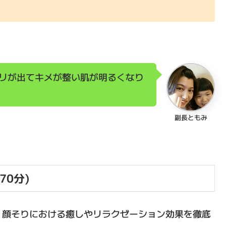
リが出てキメが整い肌が明るくなり
副長ともみ
70分)
、顔そりにおける癒しやリラクゼーション効果を徹底