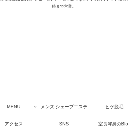
時まで営業。
MENU
メンズ シェーブエステ
ヒゲ脱毛
アクセス
SNS
室長渾身のBlo