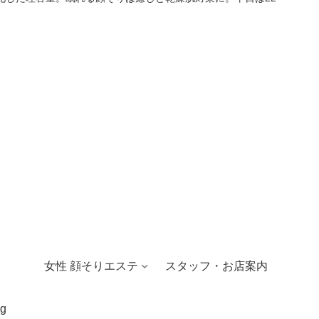
女性 顔そりエステ
スタッフ・お店案内
g