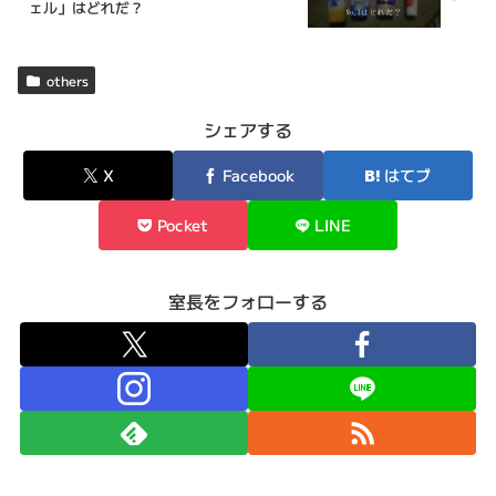
ェル」はどれだ？
others
シェアする
X
Facebook
はてブ
Pocket
LINE
室長をフォローする