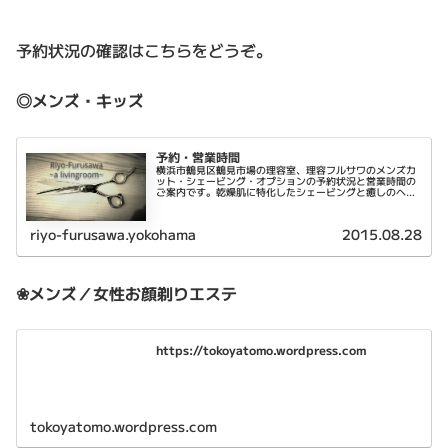
予約状況の確認はこちらをどうぞ。
◎メンズ・キッズ
予約・営業時間
横浜市鶴見区鶴見市場の理容室、理容フルサワのメンズカ
ット・シェービング・オプションの予約状況と営業時間の
ご案内です。乾燥肌に特化したシェービングと癒しのヘッ
ドスパが特徴です。
riyo-furusawa.yokohama
2015.08.28
❀メンズ／女性お顔剃りエステ
https://tokoyatomo.wordpress.com
tokoyatomo.wordpress.com