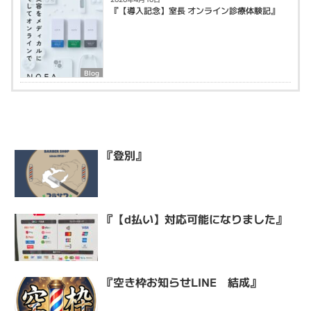
『【導入記念】室長 オンライン診療体験記』
Blog
『登別』
『【d払い】対応可能になりました』
『空き枠お知らせLINE 結成』