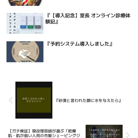
『【導入記念】室長 オンライン診療体
験記』
『予約システム導入しました』
『砂漠と言われた顔に水を与えたら』
【ガチ検証】現役理容師が選ぶ「乾燥
肌・肌が弱い人用の市販シェービングジ