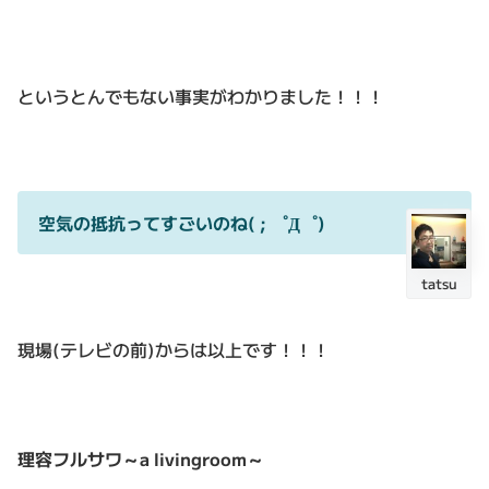
というとんでもない事実がわかりました！！！
空気の抵抗ってすごいのね( ; ゜Д゜)
tatsu
現場(テレビの前)からは以上です！！！
理容フルサワ～a livingroom～