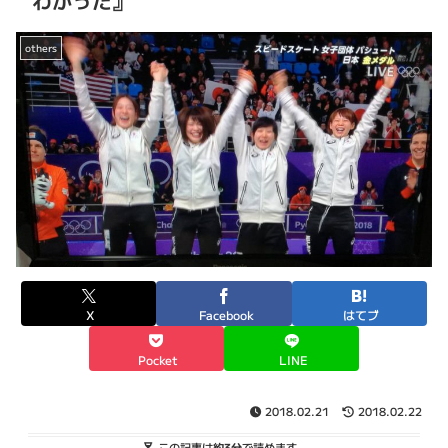
わかった』
others
X
Facebook
はてブ
Pocket
LINE
2018.02.21
2018.02.22
この記事は
約3分
で読めます。