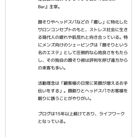
Bar』主宰。
顔そりやヘッドスパなどの「癒し」に特化した
サロンコンセプトのもと、ストレス社会に生き
る現代人の疲れや肌荒れと向き合っている。特
にメンズ向けのシェービングは「顔そりという
名のエステ」として圧倒的な心地良さをもたら
し、その独自の顔そり術は評判を呼び遠方から
の来客も多い。
活動理念は「顧客様の日常に笑顔が増えるお手
伝いをする」。顔剃りとヘッドスパでお客様を
眠りに誘うことがやりがい。
ブログは15年以上続けており、ライフワーク
となっている。