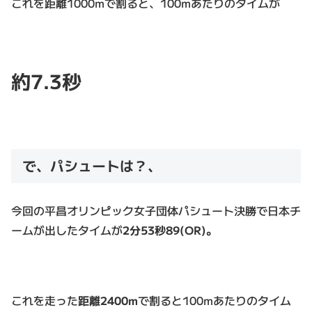
これを距離1000mで割ると、100mあたりのタイムが
約7.3
秒
で、パシュートは？、
今回の平昌オリンピック女子団体パシュート決勝で日本チ
ームが出したタイムが
2分53秒89(OR)。
これを走った
距離2400m
で割ると100mあたりのタイム