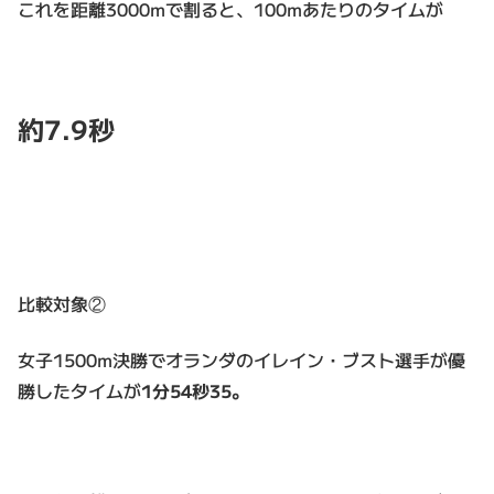
これを距離3000mで割ると、100mあたりのタイムが
約7.9秒
比較対象②
女子1500m決勝でオランダのイレイン・ブスト選手が優
勝したタイムが
1分54秒35。