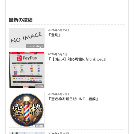
最新の投稿
2026年6月19日
『登別』
usual days
2026年6月3日
『【d払い】対応可能になりました』
info
2026年4月22日
『空き枠お知らせLINE 結成』
Blog
2026年4月10日