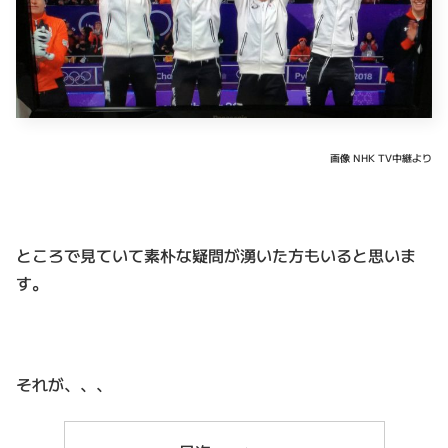
画像 NHK TV中継より
ところで見ていて素朴な疑問が湧いた方もいると思いま
す。
それが、、、