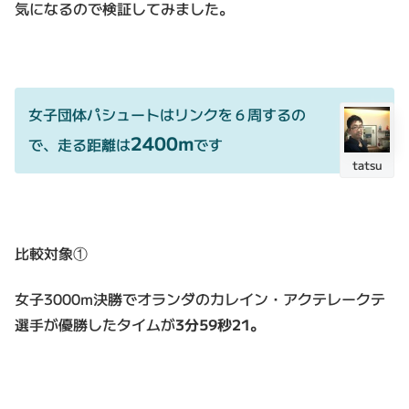
気になるので検証してみました。
女子団体パシュートはリンクを６周するの
2400m
で、走る距離は
です
tatsu
比較対象①
女子3000m決勝でオランダのカレイン・アクテレークテ
選手が優勝したタイムが
3分59秒21。