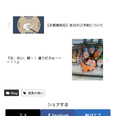
【お客様各位】本日のご予約について
『お、おい、親！！ 違うだろぉーー
ー！！』
Blog
室長の思い
シェアする
X
Facebook
はてブ