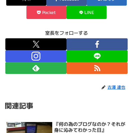
Pocket
LINE
室長をフォローする
古澤 達也
関連記事
『何の為のブログなのか？それが
Blog
身に沁みてわかった日』