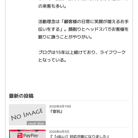
の来客も多い。
活動理念は「顧客様の日常に笑顔が増えるお手
伝いをする」。顔剃りとヘッドスパでお客様を
眠りに誘うことがやりがい。
ブログは15年以上続けており、ライフワーク
となっている。
最新の投稿
2026年6月19日
『登別』
usual days
2026年6月3日
『【d払い】対応可能になりました』