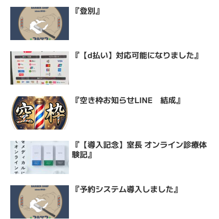
『登別』
『【d払い】対応可能になりました』
『空き枠お知らせLINE 結成』
『【導入記念】室長 オンライン診療体
験記』
『予約システム導入しました』