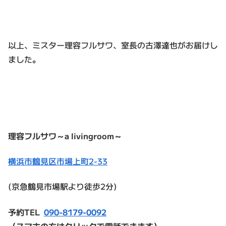
以上、ミスター理容フルサワ、室長の古澤達也がお届けし
ました。
理容フルサワ～a livingroom～
横浜市鶴見区市場上町2-33
(京急鶴見市場駅より徒歩2分)
予約TEL
090-8179-0092
（スマホの方はクリックで電話できます）