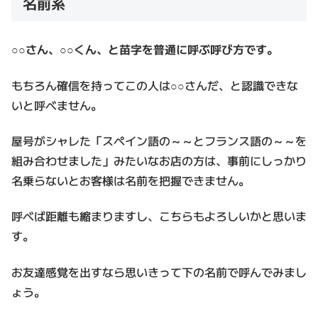
名前系
○○さん、○○くん、と苗字を普通に呼ぶ呼び方です。
もちろん確信を持ってこの人は○○さんだ、と認識できな
いと呼べません。
屋号がシャレた「スペイン語の～～とフランス語の～～を
組み合わせました」みたいなお店の方は、事前にしっかり
名乗らないとお客様は名前を把握できません。
呼べば距離も縮まりますし、こちらもよろしいかと思いま
す。
お友達感覚を出すなら思いきって下の名前で呼んでみまし
ょう。