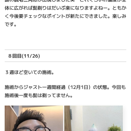
体に広がれば髭剃りはだいぶ楽になりますよねー。ともか
く今後要チェックなポイントが新たにできました。楽しみ
です。
８回目(11/26)
３週ほど空いての施術。
施術からジャスト一週間経過（12月1日）の状態。今回も
施術後一度も髭は剃ってません。