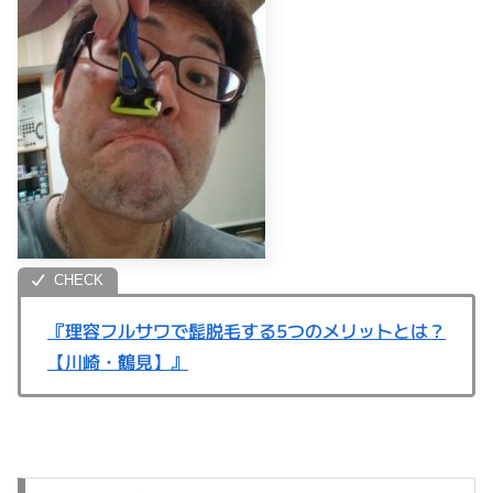
『理容フルサワで髭脱毛する5つのメリットとは？
【川崎・鶴見】』