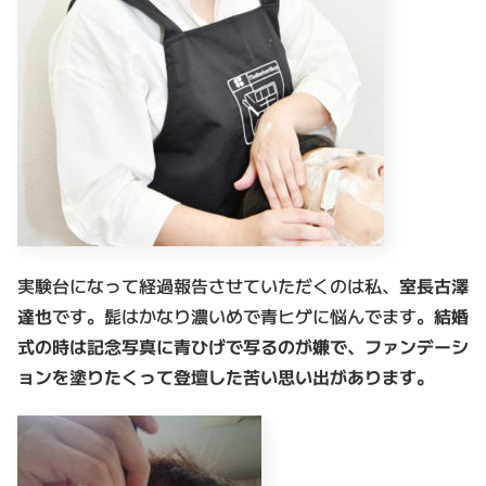
実験台になって経過報告させていただくのは私、
室長古澤
達也
です。髭はかなり濃いめで青ヒゲに悩んでます。
結婚
式の時は記念写真に青ひげで写るのが嫌で、ファンデーシ
ョンを塗りたくって登壇した苦い思い出があります。