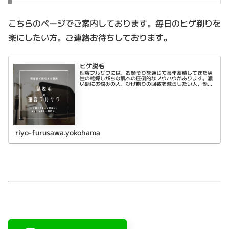
こちらのページでご案内しております。毎日のヒゲ剃りを
楽にしたい方。ご連絡お待ちしております。
ヒゲ脱毛
理容フルサワには、お顔そりを通じて長年蓄積してきた男
性の乾燥しがちな肌への圧倒的なノウハウがあります。濃
い髭にお悩みの人、ひげ剃りの回数を減らしたい人、髭の
ないキレイな肌になりたい人、どうぞ安心してご来店くだ
さい。初回はお時間をしっかりとっ...
riyo-furusawa.yokohama