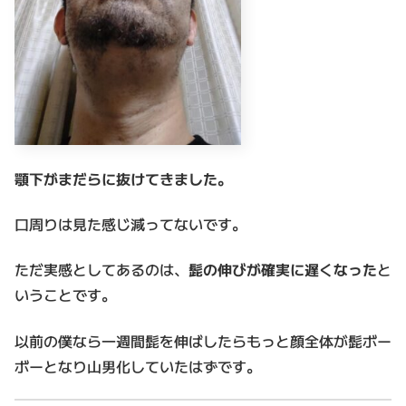
顎下がまだらに抜けてきました。
口周りは見た感じ減ってないです。
ただ実感としてあるのは、
髭の伸びが確実に遅くなった
と
いうことです。
以前の僕なら一週間髭を伸ばしたらもっと顔全体が髭ボー
ボーとなり山男化していたはずです。