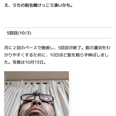
え、うちの脱毛機けっこう凄いかも。
5回目(10/3)
月に２回のペースで施術し、5回目が終了。髭の濃淡をわ
かりやすくするために、10日ほど髭を剃らず伸ばしまし
た。写真は10月13日。