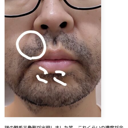
謎の
脱毛三角形
が出現しました笑 これくらいの濃度が全