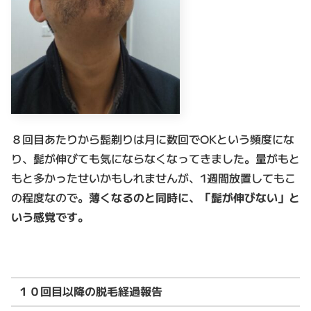
８回目あたりから髭剃りは月に数回でOKという頻度にな
り、髭が伸びても気にならなくなってきました。量がもと
もと多かったせいかもしれませんが、1週間放置してもこ
の程度なので。
薄くなるのと同時に、「髭が伸びない」と
いう感覚です。
１０回目以降の脱毛経過報告