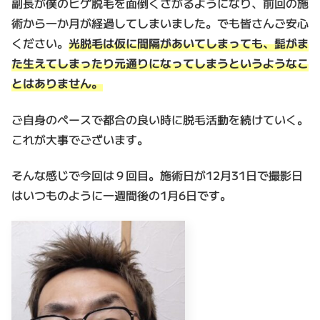
副長が僕のヒゲ脱毛を面倒くさがるようになり、前回の施
術から一か月が経過してしまいました。でも皆さんご安心
ください。
光脱毛は仮に間隔があいてしまっても、髭がま
た生えてしまったり元通りになってしまうというようなこ
とはありません。
ご自身のペースで都合の良い時に脱毛活動を続けていく。
これが大事でございます。
そんな感じで今回は９回目。施術日が12月31日で撮影日
はいつものように一週間後の1月6日です。