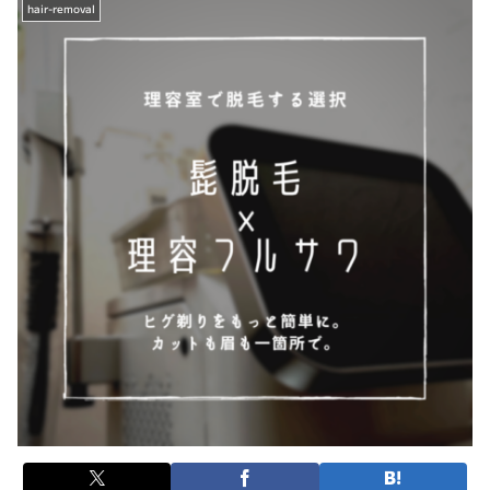
hair-removal