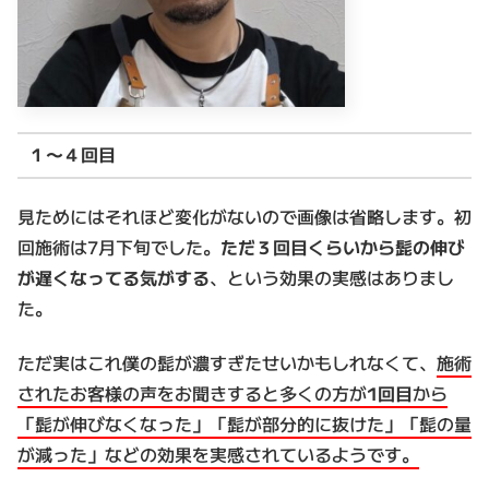
１～４回目
見ためにはそれほど変化がないので画像は省略します。初
回施術は7月下旬でした。
ただ３回目くらいから髭の伸び
が遅くなってる気がする
、という効果の実感はありまし
た。
ただ実はこれ僕の髭が濃すぎたせいかもしれなくて、
施術
されたお客様の声をお聞きすると多くの方が
1回目
から
「髭が伸びなくなった」「髭が部分的に抜けた」「髭の量
が減った」などの効果を実感されているようです。