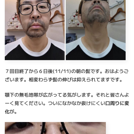
７回目終了から６日後(11/11)の朝の髭です。おはようご
ざいます。相変わらず髭の伸びは抑えられてますです。
顎下の無毛地帯が広がってる気がします。それと皆さんよ
ーく見てください。ついになかなか抜けにくい
口周りに変
化
が。