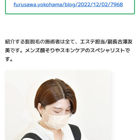
furusawa.yokohama/blog/2022/12/02/7968
紹介する髭脱毛の施術者は全て、
エステ担当/副長古澤友
美
です。
メンズ顔そりやスキンケアのスペシャリストで
す。