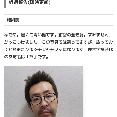
経過報告(随時更新)
施術前
私です。濃くて青い髭です。紺碧の蒼き髭。すみません、
かっこつけました。この写真では剃ってますが、放ってお
くと頬あたりまでモジャモジャになります。理容学校時代
のあだ名は「熊」です。