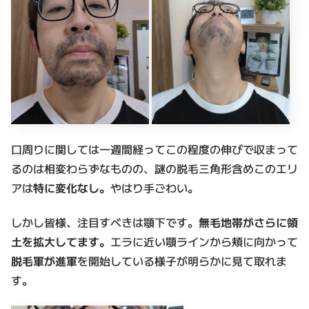
口周りに関しては一週間経ってこの程度の伸びで収まって
るのは相変わらずなものの、謎の脱毛三角形含めこのエリ
アは
特に変化なし。
やはり手ごわい。
しかし皆様、注目すべきは顎下です。
無毛地帯がさらに領
土を拡大してます。
エラに近い顎ラインから頬に向かって
脱毛軍が進軍
を開始している様子が明らかに見て取れま
す。