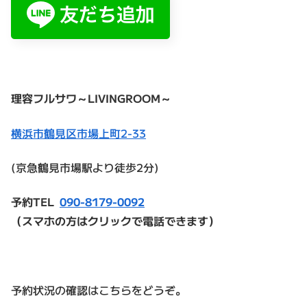
理容フルサワ～LIVINGROOM～
横浜市鶴見区市場上町2-33
(京急鶴見市場駅より徒歩2分)
予約TEL
090-8179-0092
（スマホの方はクリックで電話できます）
予約状況の確認はこちらをどうぞ。