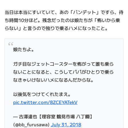
当日は本当にすいていて、あの「バンデット」ですら、待
ち時間10分ほど。残念だったのは娘たちが「怖いから乗
らない」と言うので独りで乗るハメになったこと。
娘たちよ。
ガチ目なジェットコースターを怖がって誰も乗ら
ないことになると、こうしてパパがひとりで乗ら
なきゃいけないハメになるんだからな。
以後気をつけてくれたまえ。
pic.twitter.com/8ZCEYATekV
— 古澤達也【理容室 鶴見市場 八丁畷】
(@bb_furusawa)
July 31, 2018