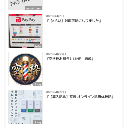
usual days
2026年6月3日
『【d払い】対応可能になりました』
info
2026年4月22日
『空き枠お知らせLINE 結成』
Blog
2026年4月10日
『【導入記念】室長 オンライン診療体験記』
Blog