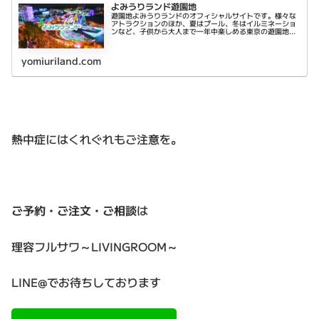
よみうりランド遊園地
遊園地よみうりランドのオフィシャルサイトです。様々な
アトラクションのほか、夏はプール、冬はイルミネーショ
ンなど、子供から大人まで一年中楽しめる東京の遊園地で
す。都心部からのアクセスも良好！
yomiuriland.com
熱中症にはくれぐれもご注意を。
ご予約・ご注文・ご相談
は
理容フルサワ～LIVINGROOM～
LINE@でお待ちしております