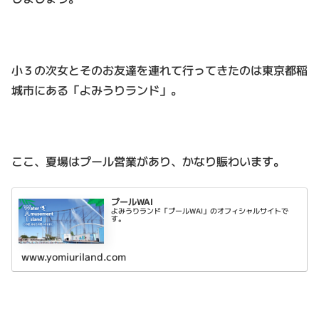
小３の次女とそのお友達を連れて行ってきたのは東京都稲
城市にある「よみうりランド」。
ここ、夏場はプール営業があり、かなり賑わいます。
プールWAI
よみうりランド「プールWAI」のオフィシャルサイトで
す。
www.yomiuriland.com