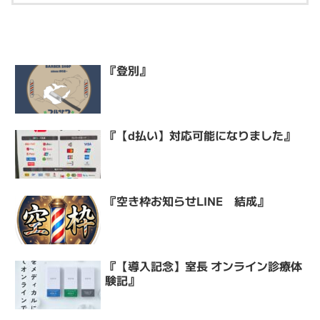
『登別』
『【d払い】対応可能になりました』
『空き枠お知らせLINE 結成』
『【導入記念】室長 オンライン診療体
験記』