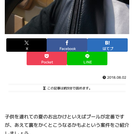
X
Facebook
はてブ
Pocket
LINE
2018.08.02
この記事は
約3分
で読めます。
子供を連れての夏のお出かけといえばプールが定番です
が、あえて裏をかくとこうなるかもよという案件をご紹介
しましょう。