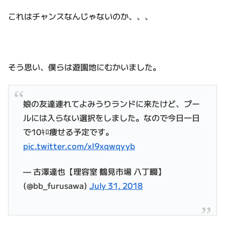
これはチャンスなんじゃないのか、、、
そう思い、僕らは遊園地にむかいました。
娘の友達連れてよみうりランドに来たけど、プー
ルには入らない選択をしました。なので今日一日
で10ｷﾛ痩せる予定です。
pic.twitter.com/xI9xqwqyyb
— 古澤達也【理容室 鶴見市場 八丁畷】
(@bb_furusawa)
July 31, 2018