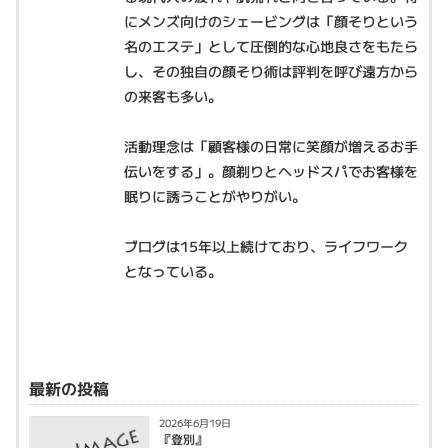
にメンズ向けのシェービングは「顔そりという
名のエステ」として圧倒的な心地良さをもたら
し、その独自の顔そり術は評判を呼び遠方から
の来客も多い。
活動理念は「顧客様の日常に笑顔が増えるお手
伝いをする」。顔剃りとヘッドスパでお客様を
眠りに誘うことがやりがい。
ブログは15年以上続けており、ライフワーク
となっている。
最新の投稿
2026年6月19日
『登別』